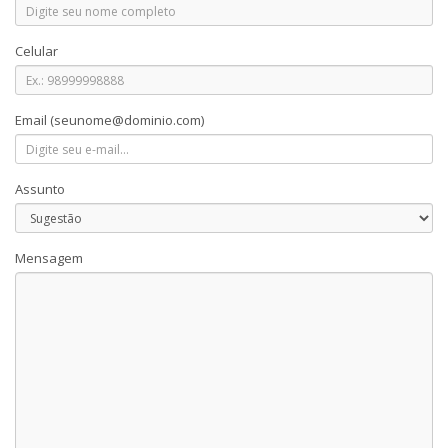
Celular
Email
(seunome@dominio.com)
Assunto
Mensagem