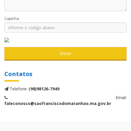
Captcha
Enviar
Contatos
Telefone:
(98)98126-7949
Email:
faleconosco@saofranciscodomaranhao.ma.gov.br