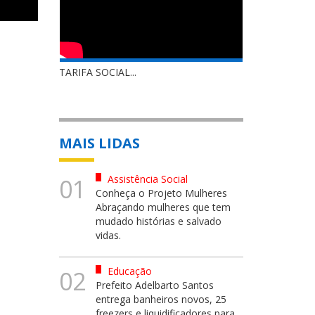
TARIFA SOCIAL...
MAIS LIDAS
Assistência Social
01
Conheça o Projeto Mulheres
Abraçando mulheres que tem
mudado histórias e salvado
vidas.
Educação
02
Prefeito Adelbarto Santos
entrega banheiros novos, 25
freezers e liquidificadores para