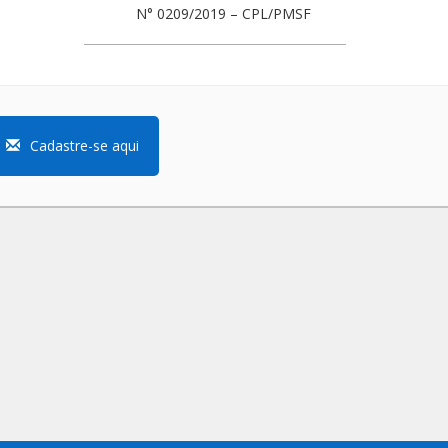
N° 0209/2019 – CPL/PMSF
Cadastre-se aqui