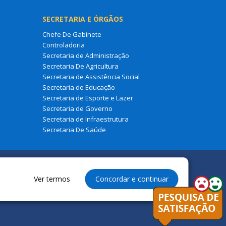
SECRETARIA E ÓRGÃOS
Chefe De Gabinete
Controladoria
Secretaria de Administração
Secretaria De Agricultura
Secretaria de Assistência Social
Secretaria de Educação
Secretaria de Esporte e Lazer
Secretaria de Governo
Secretaria de Infraestrutura
Secretaria De Saúde
Ver termos
Concordar e continuar
ura Municipal de São Francisco Do Maranhão