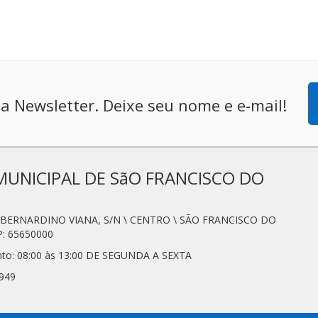
a Newsletter. Deixe seu nome e e-mail!
MUNICIPAL DE SãO FRANCISCO DO
N. BERNARDINO VIANA, S/N \ CENTRO \ SÃO FRANCISCO DO
: 65650000
nto: 08:00 às 13:00 DE SEGUNDA A SEXTA
7949