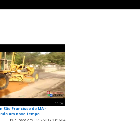
11:52
m São Francisco do MA -
indo um novo tempo
Publicada em 03/02/2017 13:16:04