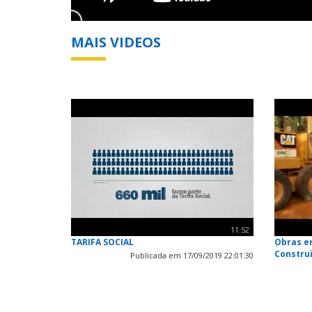
MAIS VIDEOS
11:52
TARIFA SOCIAL
Obras e
Constru
Publicada em 17/09/2019 22:01:30