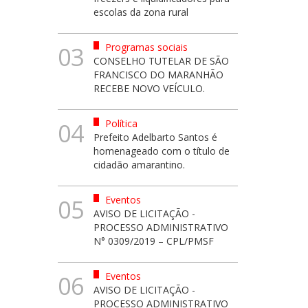
escolas da zona rural
Programas sociais
03
CONSELHO TUTELAR DE SÃO
FRANCISCO DO MARANHÃO
RECEBE NOVO VEÍCULO.
Política
04
Prefeito Adelbarto Santos é
homenageado com o título de
cidadão amarantino.
Eventos
05
AVISO DE LICITAÇÃO -
PROCESSO ADMINISTRATIVO
N° 0309/2019 – CPL/PMSF
Eventos
06
AVISO DE LICITAÇÃO -
PROCESSO ADMINISTRATIVO