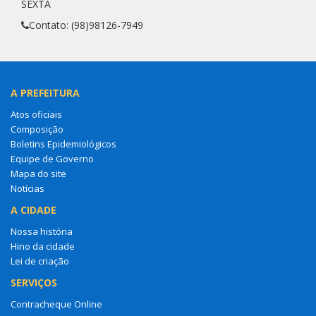
SEXTA
Contato: (98)98126-7949
A PREFEITURA
Atos oficiais
Composição
Boletins Epidemiológicos
Equipe de Governo
Mapa do site
Notícias
A CIDADE
Nossa história
Hino da cidade
Lei de criação
SERVIÇOS
Contracheque Online