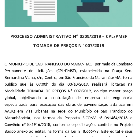
PROCESSO ADMINISTRATIVO N° 0209/2019 – CPL/PMSF
TOMADA DE PREÇOS N° 007/2019
O MUNICÍPIO DE SÃO FRANCISCO DO MARANHÃO, por meio da Comissão
Permanente de Licitações (CPL/PMSF), estabelecida na Praça Sen.
Bernardino Viana, s/n, Centro, em São Francisco do Maranhão/MA, torna
público que às 09:00h do dia 03/10/2019, realizará licitação na
Modalidade TOMADA DE PREÇOS N° 007/2019, do tipo menor preço
global, objetivando a contratação de empresa de engenharia
especializada para execução das obras de pavimentação asfáltica em
AAUQ em vias urbanas na sede do Município de São Francisco do
Maranhão/MA, nos termos da Proposta SICONV n° 061464/2018 e
Convênio n° 881916/2018, conforme especificações contidas no Projeto
Básico anexo ao edital, na forma da Lei n° 8.666/93. Este edital e seus