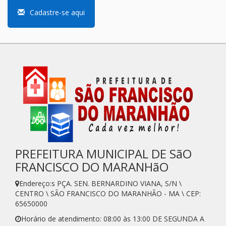
Cadastre-se aqui
PREFEITURA MUNICIPAL DE SãO
FRANCISCO DO MARANHãO
Endereço:s PÇA. SEN. BERNARDINO VIANA, S/N \
CENTRO \ SÃO FRANCISCO DO MARANHÃO - MA \ CEP:
65650000
Horário de atendimento: 08:00 às 13:00 DE SEGUNDA A