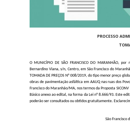
PROCESSO ADMI
TOMA
O MUNICÍPIO DE SÃO FRANCISCO DO MARANHÃO, por meio 
Bernardino Viana, s/n, Centro, em São Francisco do Maranhã
TOMADA DE PREÇOS N° 008/2019, do tipo menor preço global,
obras de pavimentação asfáltica em AAUQ nas ruas dos Povoad
Francisco do Maranhão/MA, nos termos da Proposta SICONV n
Básico anexo ao edital, na forma da Lei n° 8.666/93. Este edi
poderão ser consultados ou obtidos gratuitamente. Esclarec
São Francisco