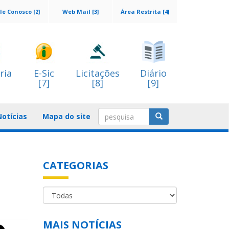
le Conosco [2]
Web Mail [3]
Área Restrita [4]
ria
E-Sic
Licitações
Diário
[7]
[8]
[9]
Notícias
Mapa do site
CATEGORIAS
MAIS NOTÍCIAS