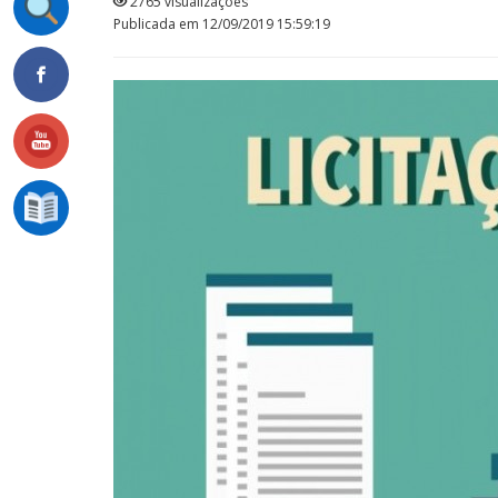
2765 visualizações
Publicada em 12/09/2019 15:59:19