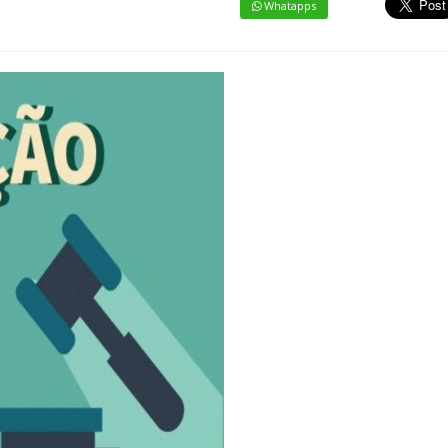
Whatapps