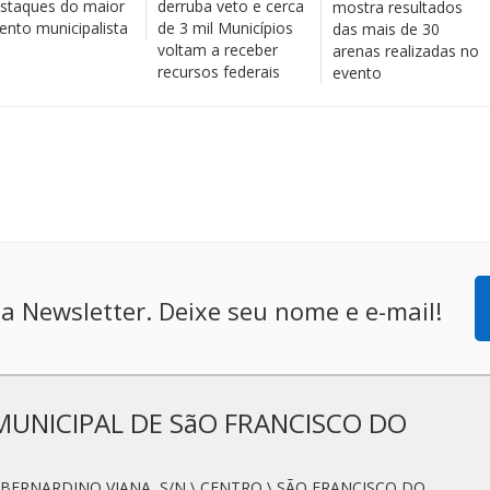
staques do maior
derruba veto e cerca
mostra resultados
ento municipalista
de 3 mil Municípios
das mais de 30
voltam a receber
arenas realizadas no
recursos federais
evento
a Newsletter. Deixe seu nome e e-mail!
MUNICIPAL DE SãO FRANCISCO DO
N. BERNARDINO VIANA, S/N \ CENTRO \ SÃO FRANCISCO DO