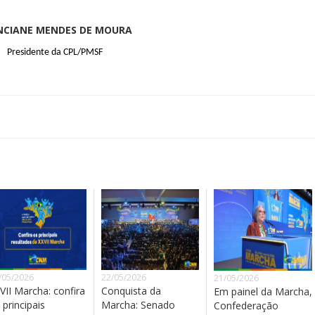
NCIANE MENDES DE MOURA
Presidente da CPL/PMSF
/05/2026
22/05/2026
21/05/2026
VII Marcha: confira
Conquista da
Em painel da Marcha,
 principais
Marcha: Senado
Confederação