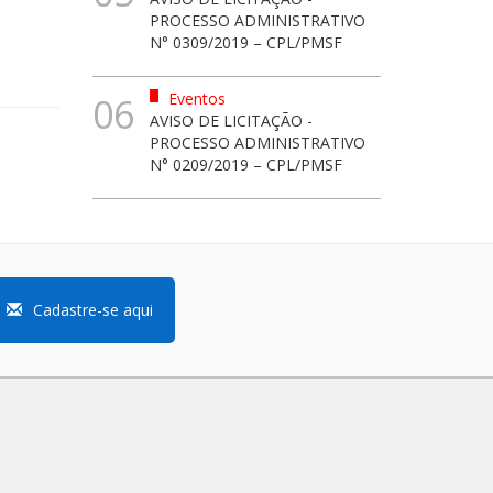
PROCESSO ADMINISTRATIVO
N° 0309/2019 – CPL/PMSF
Eventos
06
AVISO DE LICITAÇÃO -
PROCESSO ADMINISTRATIVO
N° 0209/2019 – CPL/PMSF
Cadastre-se aqui