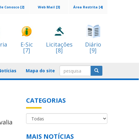
le Conosco [2]
Web Mail [3]
Área Restrita [4]
ria
E-Sic
Licitações
Diário
[7]
[8]
[9]
Notícias
Mapa do site
CATEGORIAS
valia
MAIS NOTÍCIAS