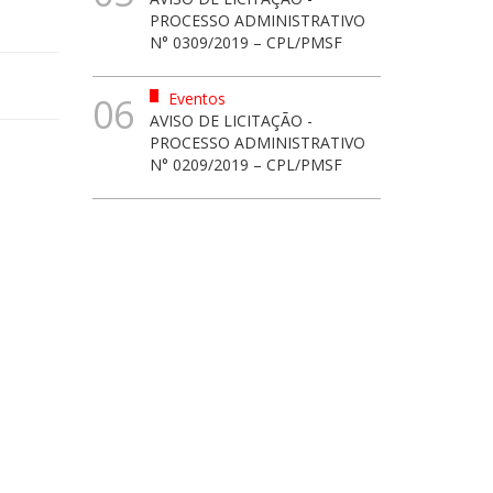
PROCESSO ADMINISTRATIVO
N° 0309/2019 – CPL/PMSF
Eventos
06
AVISO DE LICITAÇÃO -
PROCESSO ADMINISTRATIVO
N° 0209/2019 – CPL/PMSF