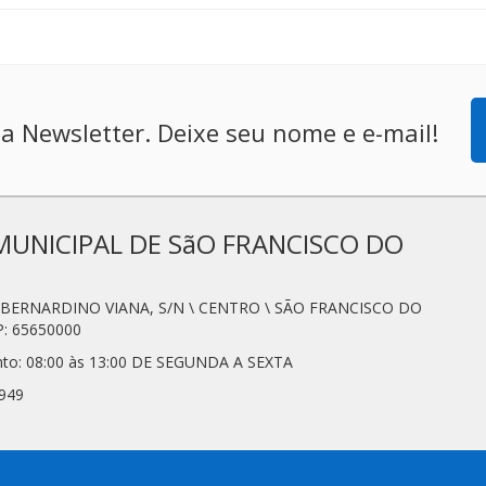
a Newsletter. Deixe seu nome e e-mail!
MUNICIPAL DE SãO FRANCISCO DO
N. BERNARDINO VIANA, S/N \ CENTRO \ SÃO FRANCISCO DO
: 65650000
nto: 08:00 às 13:00 DE SEGUNDA A SEXTA
7949