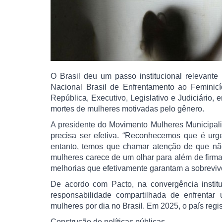
O Brasil deu um passo institucional relevant
Nacional Brasil de Enfrentamento ao Feminicí
República, Executivo, Legislativo e Judiciário
mortes de mulheres motivadas pelo gênero.
A presidente do Movimento Mulheres Municipali
precisa ser efetiva. “Reconhecemos que é urg
entanto, temos que chamar atenção de que não
mulheres carece de um olhar para além de firma
melhorias que efetivamente garantam a sobrevi
De acordo com Pacto, na convergência institu
responsabilidade compartilhada de enfrentar 
mulheres por dia no Brasil. Em 2025, o país regis
Construção de políticas públicas