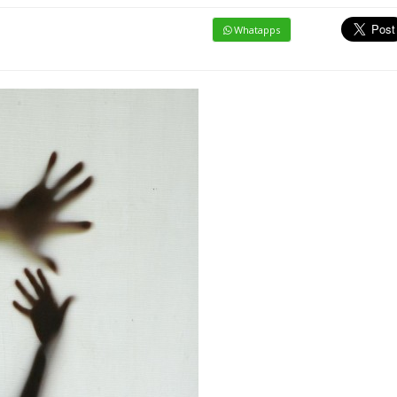
Whatapps