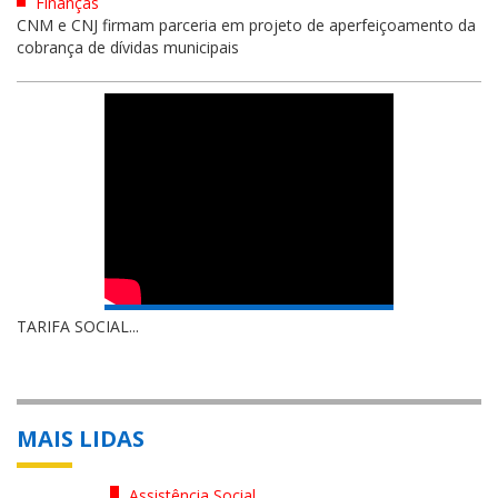
Finanças
CNM e CNJ firmam parceria em projeto de aperfeiçoamento da
cobrança de dívidas municipais
TARIFA SOCIAL...
MAIS LIDAS
Assistência Social