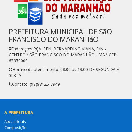
PREFEITURA MUNICIPAL DE SãO
FRANCISCO DO MARANHãO
Endereço:s PÇA. SEN. BERNARDINO VIANA, S/N \
CENTRO \ SÃO FRANCISCO DO MARANHÃO - MA \ CEP:
65650000
Horário de atendimento: 08:00 às 13:00 DE SEGUNDA A
SEXTA
Contato: (98)98126-7949
A PREFEITURA
Atos oficiais
Composição