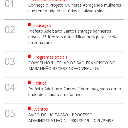
01
Conheça o Projeto Mulheres Abraçando mulheres
que tem mudado histórias e salvado vidas.
Educação
02
Prefeito Adelbarto Santos entrega banheiros
novos, 25 freezers e liquidificadores para escolas
da zona rural
Programas sociais
03
CONSELHO TUTELAR DE SÃO FRANCISCO DO
MARANHÃO RECEBE NOVO VEÍCULO.
Política
04
Prefeito Adelbarto Santos é homenageado com o
título de cidadão amarantino.
Eventos
05
AVISO DE LICITAÇÃO - PROCESSO
ADMINISTRATIVO N° 0309/2019 – CPL/PMSF