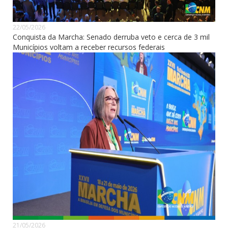
22/05/2026
Conquista da Marcha: Senado derruba veto e cerca de 3 mil
Municípios voltam a receber recursos federais
21/05/2026