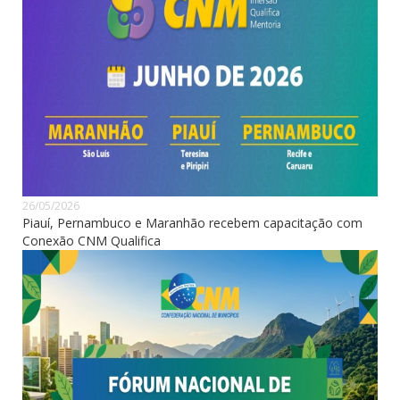
26/05/2026
Piauí, Pernambuco e Maranhão recebem capacitação com
Conexão CNM Qualifica