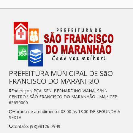
PREFEITURA MUNICIPAL DE SãO
FRANCISCO DO MARANHãO
Endereço:s PÇA. SEN. BERNARDINO VIANA, S/N \
CENTRO \ SÃO FRANCISCO DO MARANHÃO - MA \ CEP:
65650000
Horário de atendimento: 08:00 às 13:00 DE SEGUNDA A
SEXTA
Contato: (98)98126-7949