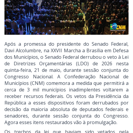
Após a promessa do presidente do Senado Federal,
Davi Alcolumbre, na XXVII Marcha a Brasília em Defesa
dos Municípios, o Senado Federal derrubou o veto à Lei
de Diretrizes Orçamentárias (LDO) de 2026 nesta
quinta-feira, 21 de maio, durante sessão conjunta do
Congresso Nacional. A Confederação Nacional de
Municípios (CNM) comemora a medida que permitirá a
cerca de 3 mil municípios inadimplentes voltarem a
receber recursos federais. Os vetos da Presidência da
República a esses dispositivos foram derrubados por
decisão da maioria absoluta de deputados federais e
senadores, durante sessão conjunta do Congresso.
Agora esses itens restaurados vão à promulgação.
Os trechos da lei que haviam sido vetados pela