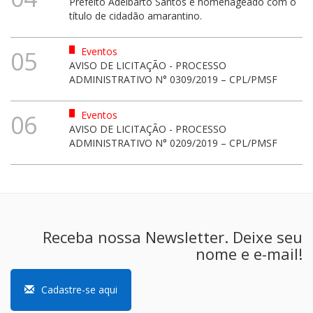
Prefeito Adelbarto Santos é homenageado com o
título de cidadão amarantino.
Eventos
05
AVISO DE LICITAÇÃO - PROCESSO
ADMINISTRATIVO N° 0309/2019 – CPL/PMSF
Eventos
06
AVISO DE LICITAÇÃO - PROCESSO
ADMINISTRATIVO N° 0209/2019 – CPL/PMSF
Receba nossa Newsletter. Deixe seu
nome e e-mail!
Cadastre-se aqui