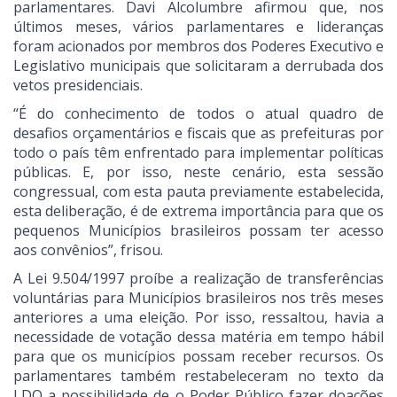
parlamentares. Davi Alcolumbre afirmou que, nos
últimos meses, vários parlamentares e lideranças
foram acionados por membros dos Poderes Executivo e
Legislativo municipais que solicitaram a derrubada dos
vetos presidenciais.
“É do conhecimento de todos o atual quadro de
desafios orçamentários e fiscais que as prefeituras por
todo o país têm enfrentado para implementar políticas
públicas. E, por isso, neste cenário, esta sessão
congressual, com esta pauta previamente estabelecida,
esta deliberação, é de extrema importância para que os
pequenos Municípios brasileiros possam ter acesso
aos convênios”, frisou.
A Lei 9.504/1997 proíbe a realização de transferências
voluntárias para Municípios brasileiros nos três meses
anteriores a uma eleição. Por isso, ressaltou, havia a
necessidade de votação dessa matéria em tempo hábil
para que os municípios possam receber recursos. Os
parlamentares também restabeleceram no texto da
LDO a possibilidade de o Poder Público fazer doações