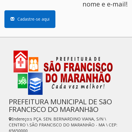
nome e e-mail!
Cadastre-se aqui
PREFEITURA MUNICIPAL DE SãO
FRANCISCO DO MARANHãO
Endereço:s PÇA. SEN. BERNARDINO VIANA, S/N \
CENTRO \ SÃO FRANCISCO DO MARANHÃO - MA \ CEP:
65650000