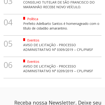
03
CONSELHO TUTELAR DE SÃO FRANCISCO DO
MARANHÃO RECEBE NOVO VEÍCULO.
Política
04
Prefeito Adelbarto Santos é homenageado com o
título de cidadão amarantino.
Eventos
05
AVISO DE LICITAÇÃO - PROCESSO
ADMINISTRATIVO N° 0309/2019 – CPL/PMSF
Eventos
06
AVISO DE LICITAÇÃO - PROCESSO
ADMINISTRATIVO N° 0209/2019 – CPL/PMSF
Receba nossa Newsletter. Deixe seu