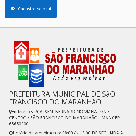
Cadastre-se aqui
PREFEITURA MUNICIPAL DE SãO
FRANCISCO DO MARANHãO
Endereço:s PÇA. SEN. BERNARDINO VIANA, S/N \
CENTRO \ SÃO FRANCISCO DO MARANHÃO - MA \ CEP:
65650000
Horário de atendimento: 08:00 às 13:00 DE SEGUNDA A