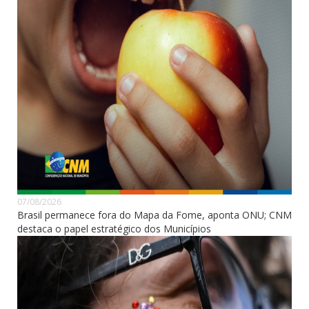
07/08/2026
Brasil permanece fora do Mapa da Fome, aponta ONU; CNM
destaca o papel estratégico dos Municípios