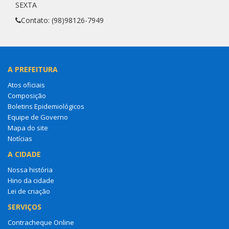
SEXTA
Contato: (98)98126-7949
A PREFEITURA
Atos oficiais
Composição
Boletins Epidemiológicos
Equipe de Governo
Mapa do site
Notícias
A CIDADE
Nossa história
Hino da cidade
Lei de criação
SERVIÇOS
Contracheque Online