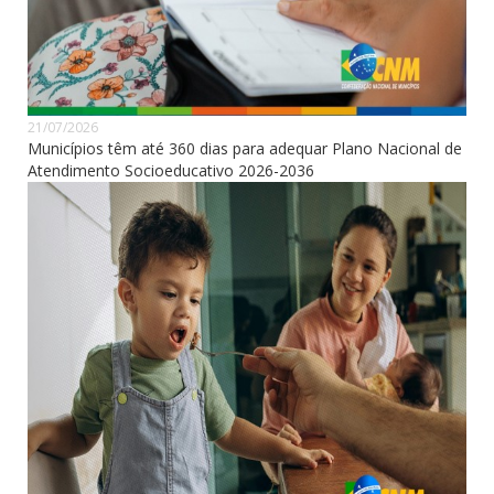
21/07/2026
Municípios têm até 360 dias para adequar Plano Nacional de
Atendimento Socioeducativo 2026-2036