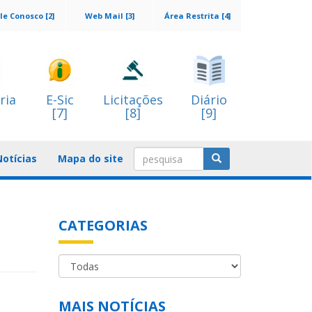
le Conosco [2]
Web Mail [3]
Área Restrita [4]
ria
E-Sic
Licitações
Diário
[7]
[8]
[9]
Notícias
Mapa do site
CATEGORIAS
MAIS NOTÍCIAS