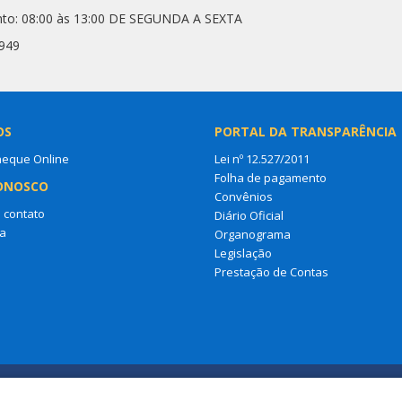
nto: 08:00 às 13:00 DE SEGUNDA A SEXTA
7949
OS
PORTAL DA TRANSPARÊNCIA
heque Online
Lei nº 12.527/2011
Folha de pagamento
ONOSCO
Convênios
 contato
Diário Oficial
a
Organograma
Legislação
Prestação de Contas