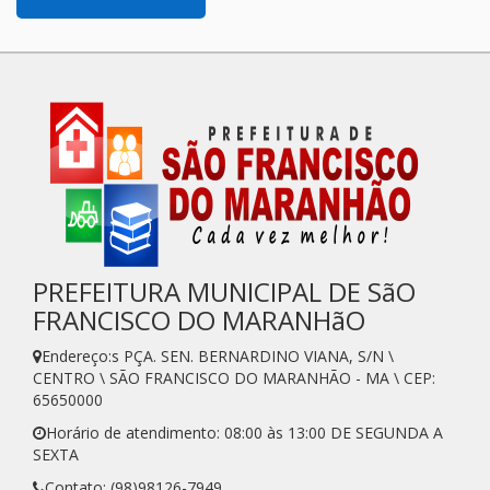
PREFEITURA MUNICIPAL DE SãO
FRANCISCO DO MARANHãO
Endereço:s PÇA. SEN. BERNARDINO VIANA, S/N \
CENTRO \ SÃO FRANCISCO DO MARANHÃO - MA \ CEP:
65650000
Horário de atendimento: 08:00 às 13:00 DE SEGUNDA A
SEXTA
Contato: (98)98126-7949