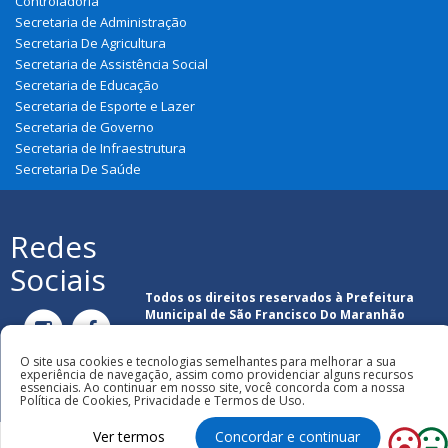
Controladoria
Secretaria de Administração
Secretaria De Agricultura
Secretaria de Assistência Social
Secretaria de Educação
Secretaria de Esporte e Lazer
Secretaria de Governo
Secretaria de Infraestrutura
Secretaria De Saúde
Redes
Sociais
Todos os direitos reservados à Prefeitura
Municipal de São Francisco Do Maranhão
O site usa cookies e tecnologias semelhantes para melhorar a sua
experiência de navegação, assim como providenciar alguns recursos
essenciais. Ao continuar em nosso site, você concorda com a nossa
Política de Cookies, Privacidade e Termos de Uso.
Ver termos
Concordar e continuar