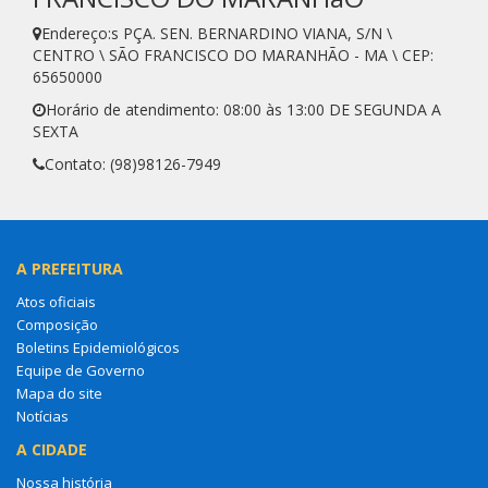
Endereço:s PÇA. SEN. BERNARDINO VIANA, S/N \
CENTRO \ SÃO FRANCISCO DO MARANHÃO - MA \ CEP:
65650000
Horário de atendimento: 08:00 às 13:00 DE SEGUNDA A
SEXTA
Contato: (98)98126-7949
A PREFEITURA
Atos oficiais
Composição
Boletins Epidemiológicos
Equipe de Governo
Mapa do site
Notícias
A CIDADE
Nossa história