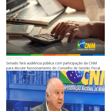
09/07/2026
Senado fará audiência pública com participação da CNM
para discutir funcionamento do Conselho de Gestão Fiscal