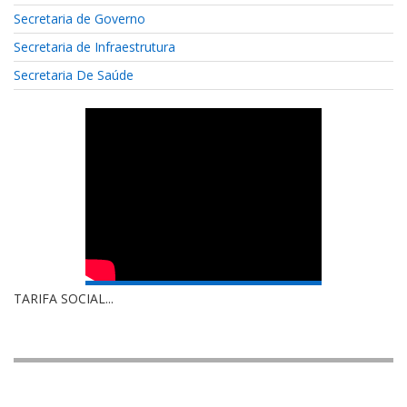
Secretaria de Governo
Secretaria de Infraestrutura
Secretaria De Saúde
TARIFA SOCIAL...