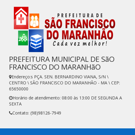
PREFEITURA MUNICIPAL DE SãO
FRANCISCO DO MARANHãO
Endereço:s PÇA. SEN. BERNARDINO VIANA, S/N \
CENTRO \ SÃO FRANCISCO DO MARANHÃO - MA \ CEP:
65650000
Horário de atendimento: 08:00 às 13:00 DE SEGUNDA A
SEXTA
Contato: (98)98126-7949