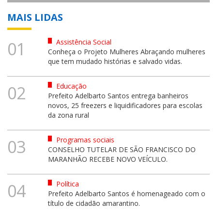
MAIS LIDAS
Assistência Social
01
Conheça o Projeto Mulheres Abraçando mulheres
que tem mudado histórias e salvado vidas.
Educação
02
Prefeito Adelbarto Santos entrega banheiros
novos, 25 freezers e liquidificadores para escolas
da zona rural
Programas sociais
03
CONSELHO TUTELAR DE SÃO FRANCISCO DO
MARANHÃO RECEBE NOVO VEÍCULO.
Política
04
Prefeito Adelbarto Santos é homenageado com o
título de cidadão amarantino.