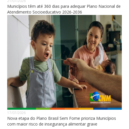
21/07/2026
Municípios têm até 360 dias para adequar Plano Nacional de
Atendimento Socioeducativo 2026-2036
17/07/2026
Nova etapa do Plano Brasil Sem Fome prioriza Municípios
com maior risco de insegurança alimentar grave