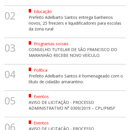
Educação
02
Prefeito Adelbarto Santos entrega banheiros
novos, 25 freezers e liquidificadores para escolas
da zona rural
Programas sociais
03
CONSELHO TUTELAR DE SÃO FRANCISCO DO
MARANHÃO RECEBE NOVO VEÍCULO.
Política
04
Prefeito Adelbarto Santos é homenageado com o
título de cidadão amarantino.
Eventos
05
AVISO DE LICITAÇÃO - PROCESSO
ADMINISTRATIVO N° 0309/2019 – CPL/PMSF
Eventos
06
AVISO DE LICITAÇÃO - PROCESSO