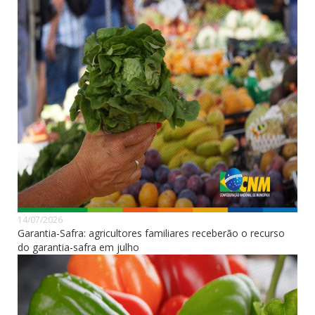
14/07/2026
Garantia-Safra: agricultores familiares receberão o recurso
do garantia-safra em julho