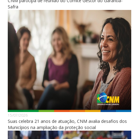
CNM participa de reunião do Comitê Gestor do Garantia-
Safra
15/07/2026
Suas celebra 21 anos de atuação, CNM avalia desafios dos
Municípios na ampliação da proteção social