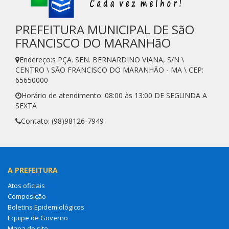
PREFEITURA MUNICIPAL DE SãO
FRANCISCO DO MARANHãO
Endereço:s PÇA. SEN. BERNARDINO VIANA, S/N \
CENTRO \ SÃO FRANCISCO DO MARANHÃO - MA \ CEP:
65650000
Horário de atendimento: 08:00 às 13:00 DE SEGUNDA A
SEXTA
Contato: (98)98126-7949
A PREFEITURA
Atos oficiais
Composição
Boletins Epidemiológicos
Equipe de Governo
Mapa do site