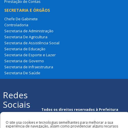
Prestação de Contas
SECRETARIA E ÓRGÃOS
Chefe De Gabinete
Controladoria
Secretaria de Administração
Secretaria De Agricultura
Secretaria de Assistência Social
Secretaria de Educação
Secretaria de Esporte e Lazer
Secretaria de Governo
Secretaria de Infraestrutura
Secretaria De Saúde
Redes
Sociais
Todos os direitos reservados à Prefeitura
Municipal de São Francisco Do Maranhão
O site usa cookies e tecnologias semelhantes para melhorar a sua
experiência de navegação, assim como providenciar alguns recursos