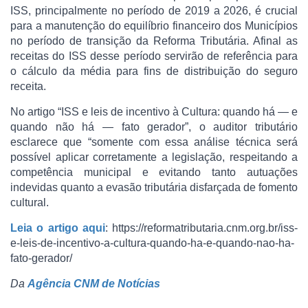
ISS, principalmente no período de 2019 a 2026, é crucial
para a manutenção do equilíbrio financeiro dos Municípios
no período de transição da Reforma Tributária. Afinal as
receitas do ISS desse período servirão de referência para
o cálculo da média para fins de distribuição do seguro
receita.
No artigo “ISS e leis de incentivo à Cultura: quando há — e
quando não há — fato gerador”, o auditor tributário
esclarece que “somente com essa análise técnica será
possível aplicar corretamente a legislação, respeitando a
competência municipal e evitando tanto autuações
indevidas quanto a evasão tributária disfarçada de fomento
cultural.
Leia o artigo aqui
: https://reformatributaria.cnm.org.br/iss-
e-leis-de-incentivo-a-cultura-quando-ha-e-quando-nao-ha-
fato-gerador/
Da
Agência CNM de Notícias