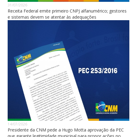
31/07/2026
Receita Federal emite primeiro CNPJ alfanumérico; gestores
e sistemas devem se atentar às adequações
14/07/2026
Presidente da CNM pede a Hugo Motta aprovação da PEC
que garante legitimidade municipal para propor ações no