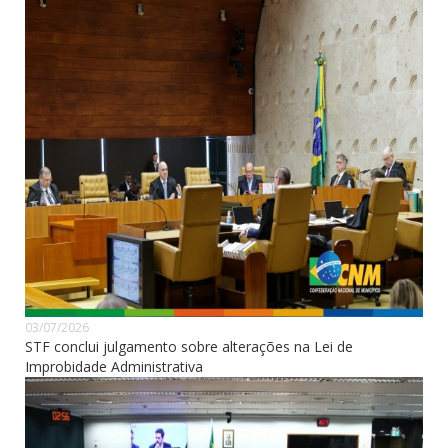
03/07/2026
STF conclui julgamento sobre alterações na Lei de
Improbidade Administrativa