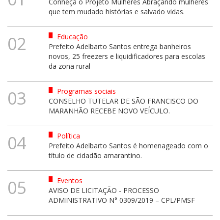
Conheça o Projeto Mulheres Abraçando mulheres
que tem mudado histórias e salvado vidas.
Educação
02
Prefeito Adelbarto Santos entrega banheiros
novos, 25 freezers e liquidificadores para escolas
da zona rural
Programas sociais
03
CONSELHO TUTELAR DE SÃO FRANCISCO DO
MARANHÃO RECEBE NOVO VEÍCULO.
Política
04
Prefeito Adelbarto Santos é homenageado com o
título de cidadão amarantino.
Eventos
05
AVISO DE LICITAÇÃO - PROCESSO
ADMINISTRATIVO N° 0309/2019 – CPL/PMSF