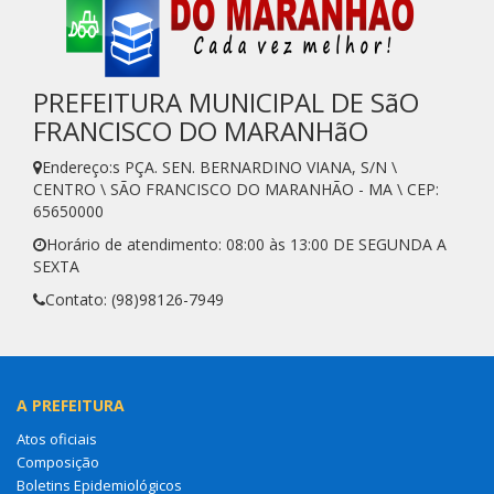
PREFEITURA MUNICIPAL DE SãO
FRANCISCO DO MARANHãO
Endereço:s PÇA. SEN. BERNARDINO VIANA, S/N \
CENTRO \ SÃO FRANCISCO DO MARANHÃO - MA \ CEP:
65650000
Horário de atendimento: 08:00 às 13:00 DE SEGUNDA A
SEXTA
Contato: (98)98126-7949
A PREFEITURA
Atos oficiais
Composição
Boletins Epidemiológicos