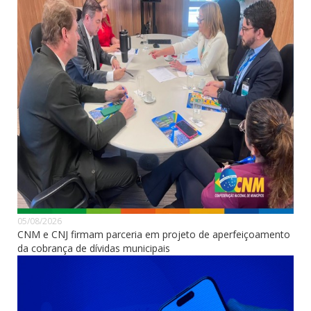
05/08/2026
CNM e CNJ firmam parceria em projeto de aperfeiçoamento
da cobrança de dívidas municipais