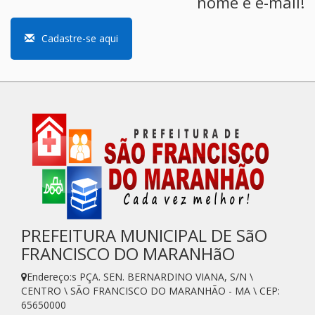
nome e e-mail!
Cadastre-se aqui
PREFEITURA MUNICIPAL DE SãO
FRANCISCO DO MARANHãO
Endereço:s PÇA. SEN. BERNARDINO VIANA, S/N \
CENTRO \ SÃO FRANCISCO DO MARANHÃO - MA \ CEP:
65650000