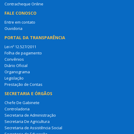
Contracheque Online
FALE CONOSCO
Entre em contato
Ouvidoria
PORTAL DA TRANSPARÊNCIA
Lei nº 12.527/2011
Folha de pagamento
Convênios
Diário Oficial
Organograma
Legislação
Prestação de Contas
SECRETARIA E ÓRGÃOS
Chefe De Gabinete
Controladoria
Secretaria de Administração
Secretaria De Agricultura
Secretaria de Assistência Social
Secretaria de Educação