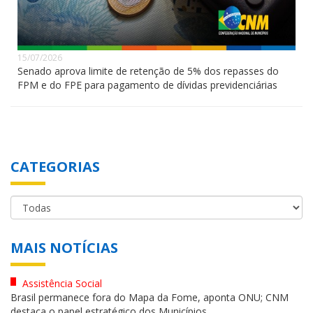
15/07/2026
Senado aprova limite de retenção de 5% dos repasses do
FPM e do FPE para pagamento de dívidas previdenciárias
CATEGORIAS
MAIS NOTÍCIAS
Assistência Social
Brasil permanece fora do Mapa da Fome, aponta ONU; CNM
destaca o papel estratégico dos Municípios