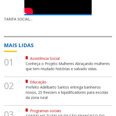
TARIFA SOCIAL...
MAIS LIDAS
Assistência Social
01
Conheça o Projeto Mulheres Abraçando mulheres
que tem mudado histórias e salvado vidas.
Educação
02
Prefeito Adelbarto Santos entrega banheiros
novos, 25 freezers e liquidificadores para escolas
da zona rural
Programas sociais
03
CONSELHO TUTELAR DE SÃO FRANCISCO DO