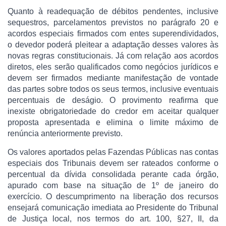
Quanto à readequação de débitos pendentes, inclusive
sequestros, parcelamentos previstos no parágrafo 20 e
acordos especiais firmados com entes superendividados,
o devedor poderá pleitear a adaptação desses valores às
novas regras constitucionais. Já com relação aos acordos
diretos, eles serão qualificados como negócios jurídicos e
devem ser firmados mediante manifestação de vontade
das partes sobre todos os seus termos, inclusive eventuais
percentuais de deságio. O provimento reafirma que
inexiste obrigatoriedade do credor em aceitar qualquer
proposta apresentada e elimina o limite máximo de
renúncia anteriormente previsto.
Os valores aportados pelas Fazendas Públicas nas contas
especiais dos Tribunais devem ser rateados conforme o
percentual da dívida consolidada perante cada órgão,
apurado com base na situação de 1º de janeiro do
exercício. O descumprimento na liberação dos recursos
ensejará comunicação imediata ao Presidente do Tribunal
de Justiça local, nos termos do art. 100, §27, II, da