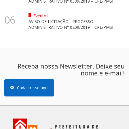
ADMINISTRATIVO N° 0309/2019 – CPL/PMSF
Eventos
06
AVISO DE LICITAÇÃO - PROCESSO
ADMINISTRATIVO N° 0209/2019 – CPL/PMSF
Receba nossa Newsletter. Deixe seu
nome e e-mail!
Cadastre-se aqui