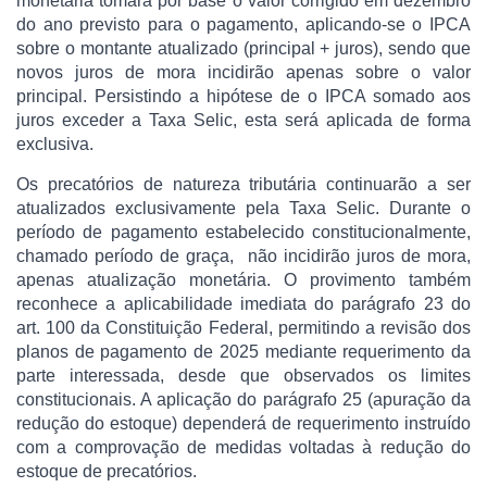
monetária tomará por base o valor corrigido em dezembro
do ano previsto para o pagamento, aplicando-se o IPCA
sobre o montante atualizado (principal + juros), sendo que
novos juros de mora incidirão apenas sobre o valor
principal. Persistindo a hipótese de o IPCA somado aos
juros exceder a Taxa Selic, esta será aplicada de forma
exclusiva.
Os precatórios de natureza tributária continuarão a ser
atualizados exclusivamente pela Taxa Selic. Durante o
período de pagamento estabelecido constitucionalmente,
chamado período de graça, não incidirão juros de mora,
apenas atualização monetária. O provimento também
reconhece a aplicabilidade imediata do parágrafo 23 do
art. 100 da Constituição Federal, permitindo a revisão dos
planos de pagamento de 2025 mediante requerimento da
parte interessada, desde que observados os limites
constitucionais. A aplicação do parágrafo 25 (apuração da
redução do estoque) dependerá de requerimento instruído
com a comprovação de medidas voltadas à redução do
estoque de precatórios.