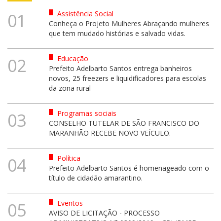
Assistência Social
01
Conheça o Projeto Mulheres Abraçando mulheres
que tem mudado histórias e salvado vidas.
Educação
02
Prefeito Adelbarto Santos entrega banheiros
novos, 25 freezers e liquidificadores para escolas
da zona rural
Programas sociais
03
CONSELHO TUTELAR DE SÃO FRANCISCO DO
MARANHÃO RECEBE NOVO VEÍCULO.
Política
04
Prefeito Adelbarto Santos é homenageado com o
título de cidadão amarantino.
Eventos
05
AVISO DE LICITAÇÃO - PROCESSO