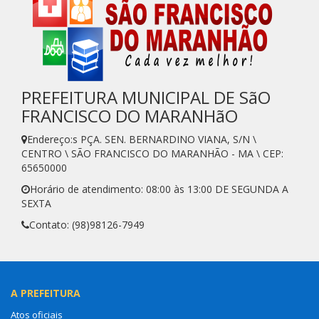
PREFEITURA MUNICIPAL DE SãO
FRANCISCO DO MARANHãO
Endereço:s PÇA. SEN. BERNARDINO VIANA, S/N \
CENTRO \ SÃO FRANCISCO DO MARANHÃO - MA \ CEP:
65650000
Horário de atendimento: 08:00 às 13:00 DE SEGUNDA A
SEXTA
Contato: (98)98126-7949
A PREFEITURA
Atos oficiais