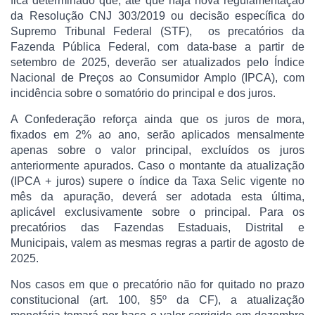
fica determinado que, até que haja nova regulamentação
da Resolução CNJ 303/2019 ou decisão específica do
Supremo Tribunal Federal (STF), os precatórios da
Fazenda Pública Federal, com data-base a partir de
setembro de 2025, deverão ser atualizados pelo Índice
Nacional de Preços ao Consumidor Amplo (IPCA), com
incidência sobre o somatório do principal e dos juros.
A Confederação reforça ainda que os juros de mora,
fixados em 2% ao ano, serão aplicados mensalmente
apenas sobre o valor principal, excluídos os juros
anteriormente apurados. Caso o montante da atualização
(IPCA + juros) supere o índice da Taxa Selic vigente no
mês da apuração, deverá ser adotada esta última,
aplicável exclusivamente sobre o principal. Para os
precatórios das Fazendas Estaduais, Distrital e
Municipais, valem as mesmas regras a partir de agosto de
2025.
Nos casos em que o precatório não for quitado no prazo
constitucional (art. 100, §5º da CF), a atualização