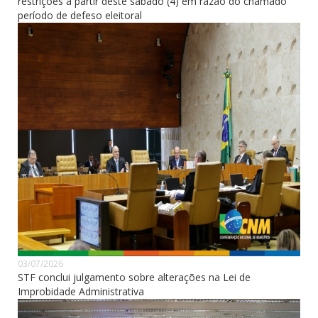
restrições a partir deste sábado (4) em razão do chamado
período de defeso eleitoral
03/07/2026
STF conclui julgamento sobre alterações na Lei de
Improbidade Administrativa