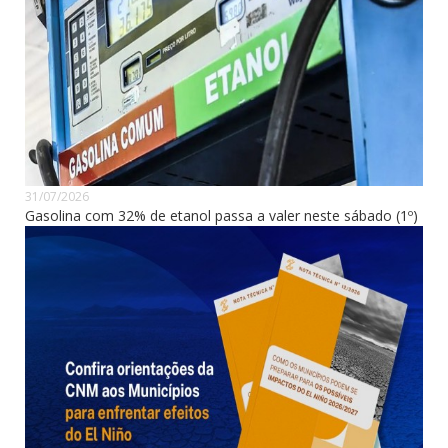
31/07/2026
Gasolina com 32% de etanol passa a valer neste sábado (1º)