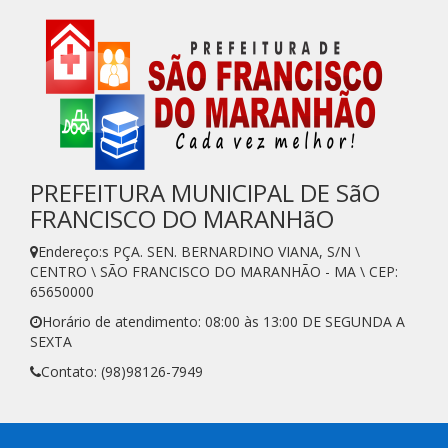
PREFEITURA MUNICIPAL DE SãO
FRANCISCO DO MARANHãO
Endereço:s PÇA. SEN. BERNARDINO VIANA, S/N \
CENTRO \ SÃO FRANCISCO DO MARANHÃO - MA \ CEP:
65650000
Horário de atendimento: 08:00 às 13:00 DE SEGUNDA A
SEXTA
Contato: (98)98126-7949