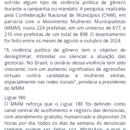
sofrido algum tipo de violência política de gênero
durante a campanha ou mandato. A pesquisa, realizada
pela Confederação Nacional de Municípios (CNM), em
parceria com o Movimento Mulheres Municipalistas
(MMM), ouviu 224 prefeitas, em um universo de 677, e
210 vice-prefeitas de um total de 898. O levantamento
foi feito entre os meses de agosto e outubro de 2024.
“A violência política de gênero tem o objetivo de
deslegitimar, intimidar ou silenciar a atuação das
gestoras. No Brasil, o cenário dessa violência tem sido
crescente, com um aumento significativo de agressões
virtuais contra candidatas e mulheres eleitas,
especialmente nas redes sociais”, pondera a presidente
do MMM.
Ligue 180
O MMM reforça que o Ligue 180 foi definido como
canal central de acolhimento e registro das denúncias,
com atendimento gratuito, humanizado e disponível 24
horas por dia, todos os dias da semana. As denúncias
também podem ser feitas por WhatsApp, e-mail e