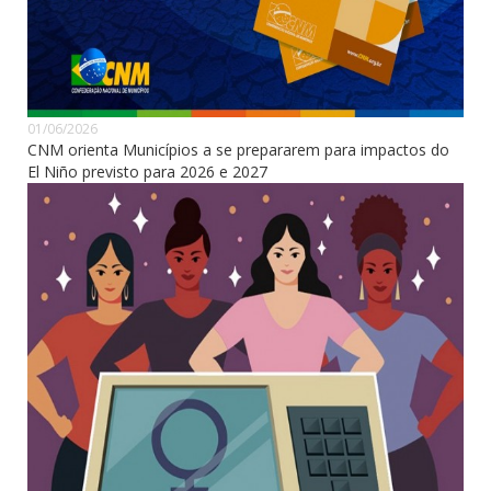
01/06/2026
CNM orienta Municípios a se prepararem para impactos do
El Niño previsto para 2026 e 2027