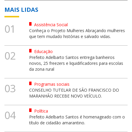
MAIS LIDAS
Assistência Social
01
Conheça o Projeto Mulheres Abraçando mulheres
que tem mudado histórias e salvado vidas.
Educação
02
Prefeito Adelbarto Santos entrega banheiros
novos, 25 freezers e liquidificadores para escolas
da zona rural
Programas sociais
03
CONSELHO TUTELAR DE SÃO FRANCISCO DO
MARANHÃO RECEBE NOVO VEÍCULO.
Política
04
Prefeito Adelbarto Santos é homenageado com o
título de cidadão amarantino.