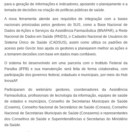
para a geração de informações e indicadores, apoiando o planejamento e a
tomada de decisões na criação de políticas públicas de saúde.
A nova ferramenta atende aos requisitos de integração com a bases
nacionais priorizadas pelos gestores do SUS, como a Base Nacional de
Dados de Ações e Serviços da Assistência Farmacêutica (BNAFAR), a Rede
Nacional de Dados em Saúde (RNDS), o Cadastro Nacional de Usuários do
Sistema Único de Saúde (CADSUS), assim como utiliza os padrões de
acesso pelo Gov.br. Isso ajuda os gestores a planejarem melhor as ações e
a tomarem decisões com base em dados mais confiáveis.
O sistema foi desenvolvido em uma parceria com o Instituto Federal da
Paraíba (IFPB) e sua manutenção será feita de forma colaborativa, com
participação dos governos federal, estaduais e municipais, por meio do Hub
InovaAF.
Participaram do webinário gestores, coordenadores da Assistência
Farmacêutica, profissionais de tecnologia da informação, equipes de saúde
de estados e municípios, Conselho de Secretarias Municipais de Saúde
(Cosems), Conselho Nacional de Secretários de Saúde (Conass), Conselho
Nacional de Secretarias Municipais de Saúde (Conasems) e representantes
dos Conselhos de Saúde e Superintendências e Secretarias do Ministério
da Saúde.