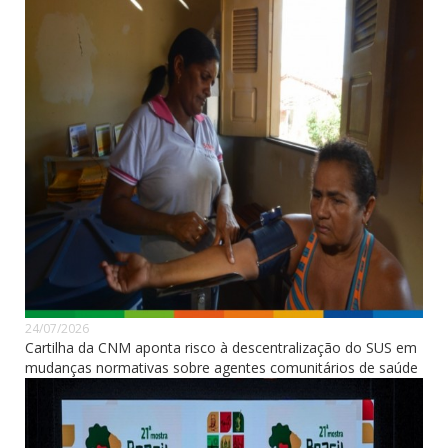
24/07/2026
Cartilha da CNM aponta risco à descentralização do SUS em
mudanças normativas sobre agentes comunitários de saúde