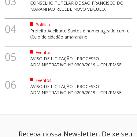
03
CONSELHO TUTELAR DE SÃO FRANCISCO DO
MARANHÃO RECEBE NOVO VEÍCULO.
Política
04
Prefeito Adelbarto Santos é homenageado com o
título de cidadão amarantino.
Eventos
05
AVISO DE LICITAÇÃO - PROCESSO
ADMINISTRATIVO N° 0309/2019 – CPL/PMSF
Eventos
06
AVISO DE LICITAÇÃO - PROCESSO
ADMINISTRATIVO N° 0209/2019 – CPL/PMSF
Receba nossa Newsletter. Deixe seu