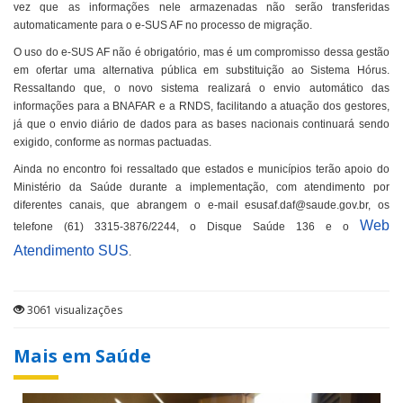
vez que as informações nele armazenadas não serão transferidas
automaticamente para o e-SUS AF no processo de migração.
O uso do e-SUS AF não é obrigatório, mas é um compromisso dessa gestão
em ofertar uma alternativa pública em substituição ao Sistema Hórus.
Ressaltando que, o novo sistema realizará o envio automático das
informações para a BNAFAR e a RNDS, facilitando a atuação dos gestores,
já que o envio diário de dados para as bases nacionais continuará sendo
exigido, conforme as normas pactuadas.
Ainda no encontro foi ressaltado que estados e municípios terão apoio do
Ministério da Saúde durante a implementação, com atendimento por
diferentes canais, que abrangem o e-mail esusaf.daf@saude.gov.br, os
Web
telefone (61) 3315-3876/2244, o Disque Saúde 136 e o
Atendimento SUS
.
3061 visualizações
Mais em Saúde