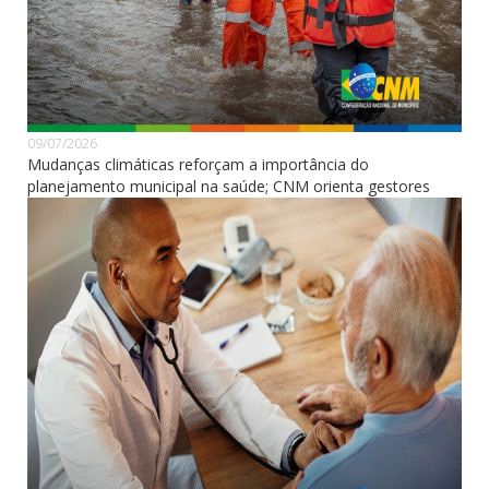
09/07/2026
Mudanças climáticas reforçam a importância do
planejamento municipal na saúde; CNM orienta gestores