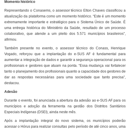
Momento histórico
Representando o Conasems, o assessor técnico Elton Chaves classificou a
atualização da plataforma como um momento histórico. “Este é um momento
extremamente importante e estratégico para o Sistema Único de Saúde. É
uma entrega histórica do Ministério da Saúde, resultado de um processo
colaborativo, que atende a um pleito dos 5.571 municípios brasileiros”,
afirmou.
Também presente no evento, o assessor técnico do Conass, Henrique
Vogado, reforçou que a implantação do e-SUS AF é fundamental para
aumentar a integração de dados e garantir a segurança operacional para os
profissionais e gestores que atuam na ponta. “Essa mudança vai fortalecer
tanto o planejamento dos profissionais quanto a capacidade dos gestores de
dar as respostas necessárias para uma sociedade que tanto precisa”,
destacou.
Adesão
Durante o evento, foi anunciada a abertura da adesão ao e-SUS AF para os
municípios e adoção da ferramenta na gestão dos Distritos Sanitários
Especiais Indígenas (DSEI), ainda neste mês.
Após a implantação integral do novo sistema, os municípios poderão
acessar o Hórus para realizar consultas pelo período de até cinco anos, uma