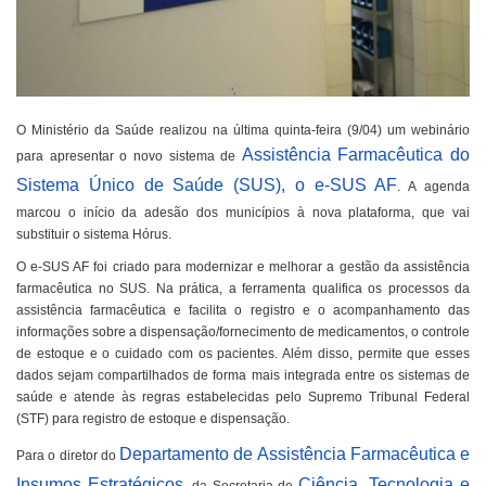
O Ministério da Saúde realizou na última quinta-feira (9/04) um webinário
Assistência Farmacêutica do
para apresentar o novo sistema de
Sistema Único de Saúde (SUS), o e-SUS AF
. A agenda
marcou o início da adesão dos municípios à nova plataforma, que vai
substituir o sistema Hórus.
O e-SUS AF foi criado para modernizar e melhorar a gestão da assistência
farmacêutica no SUS. Na prática, a ferramenta qualifica os processos da
assistência farmacêutica e facilita o registro e o acompanhamento das
informações sobre a dispensação/fornecimento de medicamentos, o controle
de estoque e o cuidado com os pacientes. Além disso, permite que esses
dados sejam compartilhados de forma mais integrada entre os sistemas de
saúde e atende às regras estabelecidas pelo Supremo Tribunal Federal
(STF) para registro de estoque e dispensação.
Departamento de Assistência Farmacêutica e
Para o diretor do
Insumos Estratégicos
Ciência, Tecnologia e