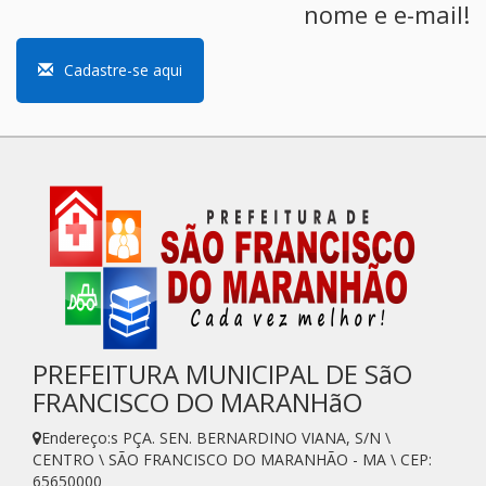
nome e e-mail!
Cadastre-se aqui
PREFEITURA MUNICIPAL DE SãO
FRANCISCO DO MARANHãO
Endereço:s PÇA. SEN. BERNARDINO VIANA, S/N \
CENTRO \ SÃO FRANCISCO DO MARANHÃO - MA \ CEP:
65650000