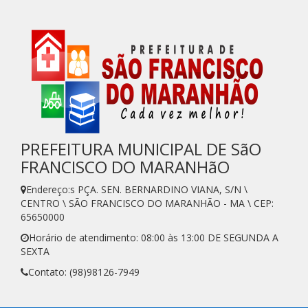
PREFEITURA MUNICIPAL DE SãO
FRANCISCO DO MARANHãO
Endereço:s PÇA. SEN. BERNARDINO VIANA, S/N \
CENTRO \ SÃO FRANCISCO DO MARANHÃO - MA \ CEP:
65650000
Horário de atendimento: 08:00 às 13:00 DE SEGUNDA A
SEXTA
Contato: (98)98126-7949