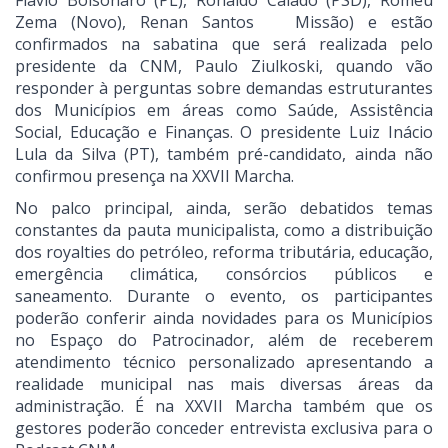
Flávio Bolsonaro (PL), Ronaldo Caiado (PSD), Romeu
Zema (Novo), Renan Santos Missão) e estão
confirmados na sabatina que será realizada pelo
presidente da CNM, Paulo Ziulkoski, quando vão
responder à perguntas sobre demandas estruturantes
dos Municípios em áreas como Saúde, Assistência
Social, Educação e Finanças. O presidente Luiz Inácio
Lula da Silva (PT), também pré-candidato, ainda não
confirmou presença na XXVII Marcha.
No palco principal, ainda, serão debatidos temas
constantes da pauta municipalista, como a distribuição
dos royalties do petróleo, reforma tributária, educação,
emergência climática, consórcios públicos e
saneamento. Durante o evento, os participantes
poderão conferir ainda novidades para os Municípios
no Espaço do Patrocinador, além de receberem
atendimento técnico personalizado apresentando a
realidade municipal nas mais diversas áreas da
administração. É na XXVII Marcha também que os
gestores poderão conceder entrevista exclusiva para o