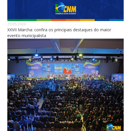
25/05/2026
XXVII Marcha: confira os principais destaques do maior
evento municipalista