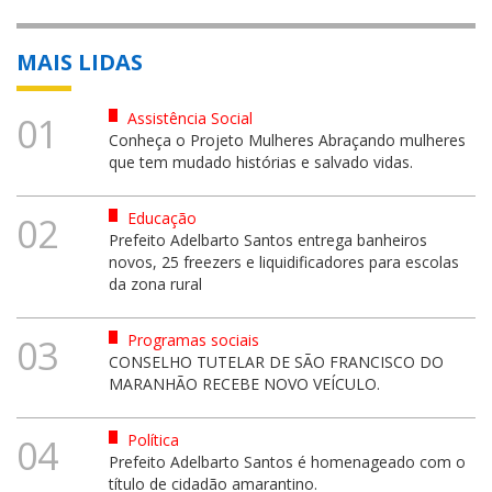
MAIS LIDAS
Assistência Social
01
Conheça o Projeto Mulheres Abraçando mulheres
que tem mudado histórias e salvado vidas.
Educação
02
Prefeito Adelbarto Santos entrega banheiros
novos, 25 freezers e liquidificadores para escolas
da zona rural
Programas sociais
03
CONSELHO TUTELAR DE SÃO FRANCISCO DO
MARANHÃO RECEBE NOVO VEÍCULO.
Política
04
Prefeito Adelbarto Santos é homenageado com o
título de cidadão amarantino.