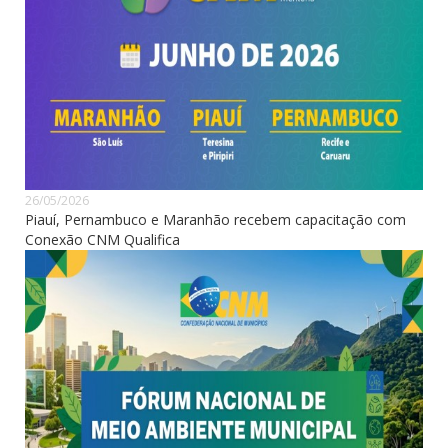
26/05/2026
Piauí, Pernambuco e Maranhão recebem capacitação com
Conexão CNM Qualifica