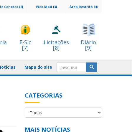
le Conosco [2]
Web Mail [3]
Área Restrita [4]
ria
E-Sic
Licitações
Diário
[7]
[8]
[9]
Notícias
Mapa do site
CATEGORIAS
MAIS NOTÍCIAS