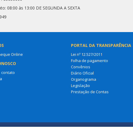
nto: 08:00 às 13:00 DE SEGUNDA A SEXTA
7949
OS
PORTAL DA TRANSPARÊNCIA
heque Online
Lei nº 12.527/2011
Folha de pagamento
ONOSCO
Convênios
 contato
Diário Oficial
a
Organograma
Legislação
Prestação de Contas