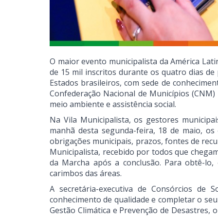
O maior evento municipalista da América Lati
de 15 mil inscritos durante os quatro dias 
Estados brasileiros, com sede de conheciment
Confederação Nacional de Municípios (CNM) o
meio ambiente e assistência social.
Na Vila Municipalista, os gestores municip
manhã desta segunda-feira, 18 de maio, os 
obrigações municipais, prazos, fontes de recu
Municipalista, recebido por todos que chegam
da Marcha após a conclusão. Para obtê-lo, 
carimbos das áreas.
A secretária-executiva de Consórcios de 
conhecimento de qualidade e completar o seu
Gestão Climática e Prevenção de Desastres, o 