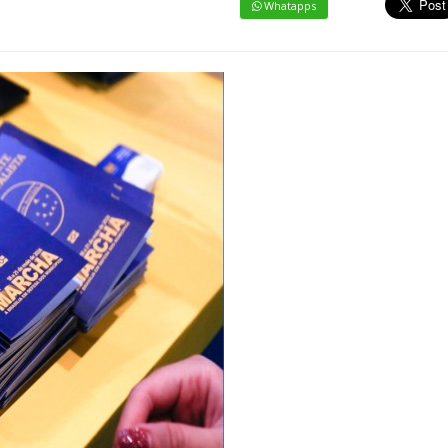
Whatapps