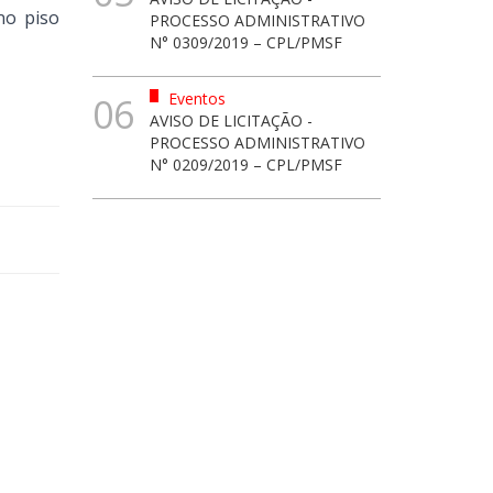
no piso
PROCESSO ADMINISTRATIVO
N° 0309/2019 – CPL/PMSF
Eventos
06
AVISO DE LICITAÇÃO -
PROCESSO ADMINISTRATIVO
N° 0209/2019 – CPL/PMSF