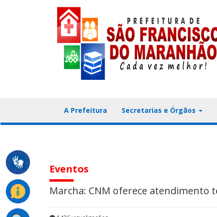
A Prefeitura
Secretarias e Órgãos
Eventos
Marcha: CNM oferece atendimento téc