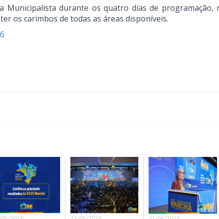
la Municipalista durante os quatro dias de programação, 
 ter os carimbos de todas as áreas disponíveis.
26
/05/2026
22/05/2026
21/05/2026