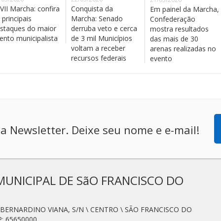
VII Marcha: confira
Conquista da
Em painel da Marcha,
 principais
Marcha: Senado
Confederação
staques do maior
derruba veto e cerca
mostra resultados
ento municipalista
de 3 mil Municípios
das mais de 30
voltam a receber
arenas realizadas no
recursos federais
evento
a Newsletter. Deixe seu nome e e-mail!
MUNICIPAL DE SãO FRANCISCO DO
N. BERNARDINO VIANA, S/N \ CENTRO \ SÃO FRANCISCO DO
: 65650000