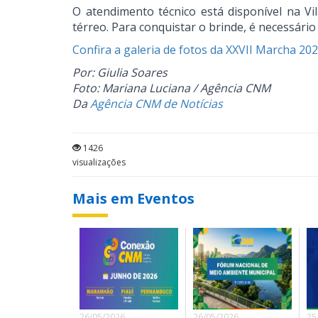
O atendimento técnico está disponível na Vi
térreo. Para conquistar o brinde, é necessário
Confira a galeria de fotos da XXVII Marcha 20
Por: Giulia Soares
Foto: Mariana Luciana / Agência CNM
Da
Agência CNM de Notícias
1426
visualizações
Mais em Eventos
26/05/2026
26/05/2026
25