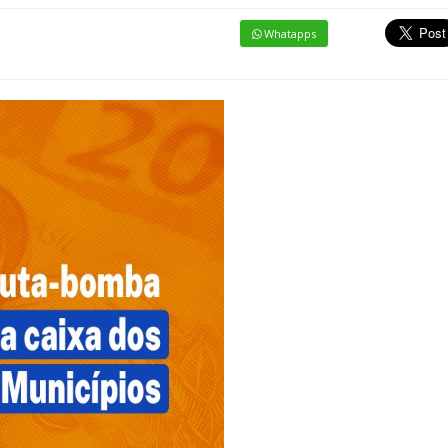
Whatapps