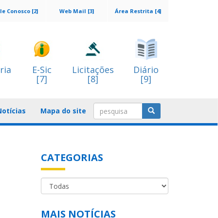
le Conosco [2]
Web Mail [3]
Área Restrita [4]
ria
E-Sic
Licitações
Diário
[7]
[8]
[9]
Notícias
Mapa do site
CATEGORIAS
MAIS NOTÍCIAS