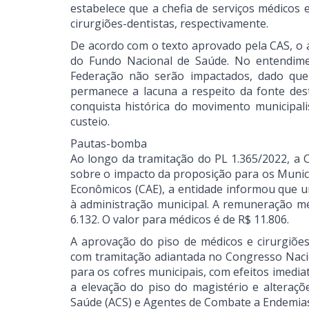
estabelece que a chefia de serviços médicos 
cirurgiões-dentistas, respectivamente.
De acordo com o texto aprovado pela CAS, o 
do Fundo Nacional de Saúde. No entendime
Federação não serão impactados, dado que o
permanece a lacuna a respeito da fonte des
conquista histórica do movimento municipali
custeio.
Pautas-bomba
Ao longo da tramitação do PL 1.365/2022, 
sobre o impacto da proposição para os Munic
Econômicos (CAE), a entidade informou que um
à administração municipal. A remuneração mé
6.132. O valor para médicos é de R$ 11.806.
A aprovação do piso de médicos e cirurgiões
com tramitação adiantada no Congresso Naci
para os cofres municipais, com efeitos imedia
a elevação do piso do magistério e alteraç
Saúde (ACS) e Agentes de Combate a Endemias