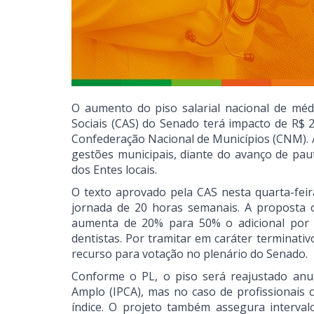
O aumento do piso salarial nacional de méd
Sociais (CAS) do Senado terá impacto de R$ 2
Confederação Nacional de Municípios (CNM). A
gestões municipais, diante do avanço de pa
dos Entes locais.
O texto aprovado pela CAS nesta quarta-feira
jornada de 20 horas semanais. A proposta o
aumenta de 20% para 50% o adicional por t
dentistas. Por tramitar em caráter terminat
recurso para votação no plenário do Senado.
Conforme o PL, o piso será reajustado an
Amplo (IPCA), mas no caso de profissionais c
índice. O projeto também assegura interva