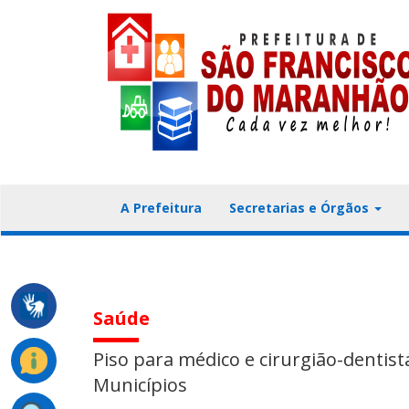
A Prefeitura
Secretarias e Órgãos
Saúde
Piso para médico e cirurgião-dentist
Municípios