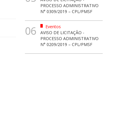
PROCESSO ADMINISTRATIVO
N° 0309/2019 – CPL/PMSF
Eventos
06
AVISO DE LICITAÇÃO -
PROCESSO ADMINISTRATIVO
N° 0209/2019 – CPL/PMSF