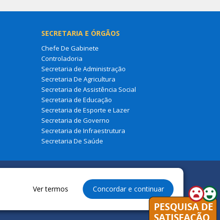
SECRETARIA E ÓRGÃOS
Chefe De Gabinete
Controladoria
Secretaria de Administração
Secretaria De Agricultura
Secretaria de Assistência Social
Secretaria de Educação
Secretaria de Esporte e Lazer
Secretaria de Governo
Secretaria de Infraestrutura
Secretaria De Saúde
Ver termos
Concordar e continuar
ura Municipal de São Francisco Do Maranhão