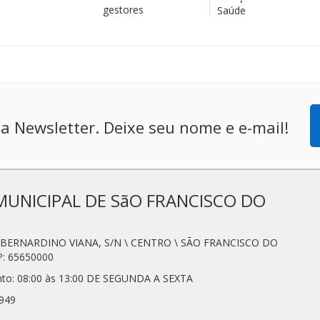
gestores
Saúde
a Newsletter. Deixe seu nome e e-mail!
MUNICIPAL DE SãO FRANCISCO DO
N. BERNARDINO VIANA, S/N \ CENTRO \ SÃO FRANCISCO DO
: 65650000
nto: 08:00 às 13:00 DE SEGUNDA A SEXTA
7949