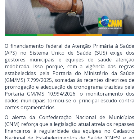
O financiamento federal da Atenção Primária à Saúde
(APS) no Sistema Único de Saúde (SUS) exige dos
gestores municipais e equipes de saúde atenção
redobrada. Isso porque, com a vigência das regras
estabelecidas pela Portaria do Ministério da Saúde
(GM/MS) 7.799/2025, somadas às recentes diretrizes de
prorrogação e adequação de cronograma trazidas pela
Portaria GM/MS 10.994/2026, o monitoramento dos
dados municipais tornou-se o principal escudo contra
cortes orçamentários.
O alerta da Confederação Nacional de Municípios
(CNM) reforça que a legislação atual atrela os repasses
financeiros à regularidade das equipes no Cadastro
Nacional de Estabelecimentos de Saúde (CNES) e ao