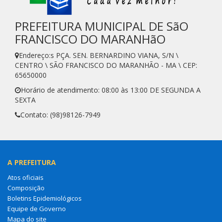
PREFEITURA MUNICIPAL DE SãO
FRANCISCO DO MARANHãO
Endereço:s PÇA. SEN. BERNARDINO VIANA, S/N \
CENTRO \ SÃO FRANCISCO DO MARANHÃO - MA \ CEP:
65650000
Horário de atendimento: 08:00 às 13:00 DE SEGUNDA A
SEXTA
Contato: (98)98126-7949
A PREFEITURA
Atos oficiais
Composição
Boletins Epidemiológicos
Equipe de Governo
Mapa do site