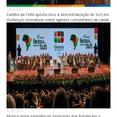
24/07/2026
Cartilha da CNM aponta risco à descentralização do SUS em
mudanças normativas sobre agentes comunitários de saúde
16/07/2026
Mostra reúne experiências municipais que fortalecem a