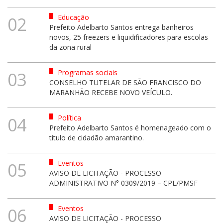
Educação
02
Prefeito Adelbarto Santos entrega banheiros
novos, 25 freezers e liquidificadores para escolas
da zona rural
Programas sociais
03
CONSELHO TUTELAR DE SÃO FRANCISCO DO
MARANHÃO RECEBE NOVO VEÍCULO.
Política
04
Prefeito Adelbarto Santos é homenageado com o
título de cidadão amarantino.
Eventos
05
AVISO DE LICITAÇÃO - PROCESSO
ADMINISTRATIVO N° 0309/2019 – CPL/PMSF
Eventos
06
AVISO DE LICITAÇÃO - PROCESSO