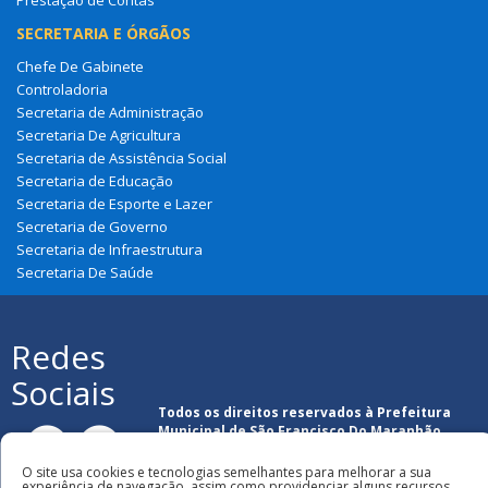
SECRETARIA E ÓRGÃOS
Chefe De Gabinete
Controladoria
Secretaria de Administração
Secretaria De Agricultura
Secretaria de Assistência Social
Secretaria de Educação
Secretaria de Esporte e Lazer
Secretaria de Governo
Secretaria de Infraestrutura
Secretaria De Saúde
Redes
Sociais
Todos os direitos reservados à Prefeitura
Municipal de São Francisco Do Maranhão
O site usa cookies e tecnologias semelhantes para melhorar a sua
experiência de navegação, assim como providenciar alguns recursos