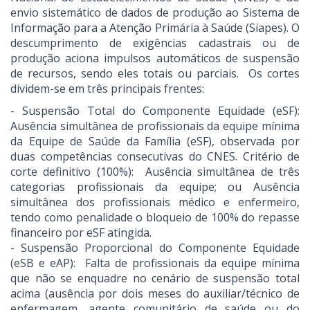
envio sistemático de dados de produção ao Sistema de
Informação para a Atenção Primária à Saúde (Siapes). O
descumprimento de exigências cadastrais ou de
produção aciona impulsos automáticos de suspensão
de recursos, sendo eles totais ou parciais. Os cortes
dividem-se em três principais frentes:
- Suspensão Total do Componente Equidade (eSF):
Ausência simultânea de profissionais da equipe mínima
da Equipe de Saúde da Família (eSF), observada por
duas competências consecutivas do CNES. Critério de
corte definitivo (100%): Ausência simultânea de três
categorias profissionais da equipe; ou Ausência
simultânea dos profissionais médico e enfermeiro,
tendo como penalidade o bloqueio de 100% do repasse
financeiro por eSF atingida.
- Suspensão Proporcional do Componente Equidade
(eSB e eAP): Falta de profissionais da equipe mínima
que não se enquadre no cenário de suspensão total
acima (ausência por dois meses do auxiliar/técnico de
enfermagem, agente comunitário de saúde ou do