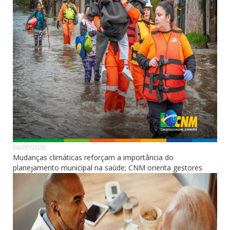
09/07/2026
Mudanças climáticas reforçam a importância do
planejamento municipal na saúde; CNM orienta gestores