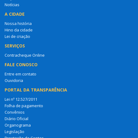
Notícias
A CIDADE
Nossa história
Hino da cidade
Lei de criação
SERVIÇOS
Contracheque Online
FALE CONOSCO
Entre em contato
Ouvidoria
PORTAL DA TRANSPARÊNCIA
Lei nº 12.527/2011
Folha de pagamento
Convênios
Diário Oficial
Organograma
Legislação
Prestação de Contas