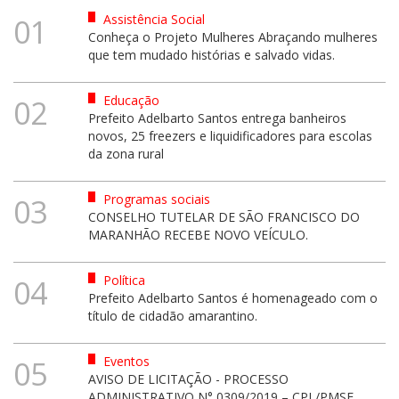
Assistência Social
01
Conheça o Projeto Mulheres Abraçando mulheres
que tem mudado histórias e salvado vidas.
Educação
02
Prefeito Adelbarto Santos entrega banheiros
novos, 25 freezers e liquidificadores para escolas
da zona rural
Programas sociais
03
CONSELHO TUTELAR DE SÃO FRANCISCO DO
MARANHÃO RECEBE NOVO VEÍCULO.
Política
04
Prefeito Adelbarto Santos é homenageado com o
título de cidadão amarantino.
Eventos
05
AVISO DE LICITAÇÃO - PROCESSO
ADMINISTRATIVO N° 0309/2019 – CPL/PMSF