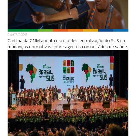
24/07/2026
Cartilha da CNM aponta risco à descentralização do SUS em
mudanças normativas sobre agentes comunitários de saúde