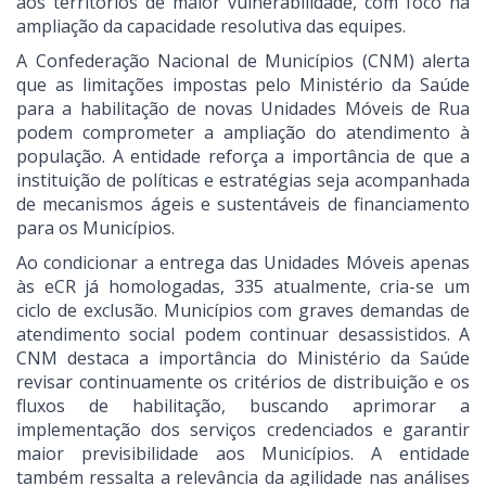
aos territórios de maior vulnerabilidade, com foco na
ampliação da capacidade resolutiva das equipes.
A Confederação Nacional de Municípios (CNM) alerta
que as limitações impostas pelo Ministério da Saúde
para a habilitação de novas Unidades Móveis de Rua
podem comprometer a ampliação do atendimento à
população. A entidade reforça a importância de que a
instituição de políticas e estratégias seja acompanhada
de mecanismos ágeis e sustentáveis de financiamento
para os Municípios.
Ao condicionar a entrega das Unidades Móveis apenas
às eCR já homologadas, 335 atualmente, cria-se um
ciclo de exclusão. Municípios com graves demandas de
atendimento social podem continuar desassistidos. A
CNM destaca a importância do Ministério da Saúde
revisar continuamente os critérios de distribuição e os
fluxos de habilitação, buscando aprimorar a
implementação dos serviços credenciados e garantir
maior previsibilidade aos Municípios. A entidade
também ressalta a relevância da agilidade nas análises