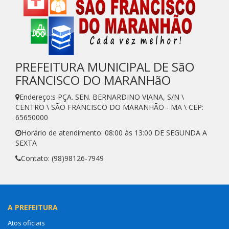
PREFEITURA MUNICIPAL DE SãO
FRANCISCO DO MARANHãO
Endereço:s PÇA. SEN. BERNARDINO VIANA, S/N \
CENTRO \ SÃO FRANCISCO DO MARANHÃO - MA \ CEP:
65650000
Horário de atendimento: 08:00 às 13:00 DE SEGUNDA A
SEXTA
Contato: (98)98126-7949
A PREFEITURA
Atos oficiais