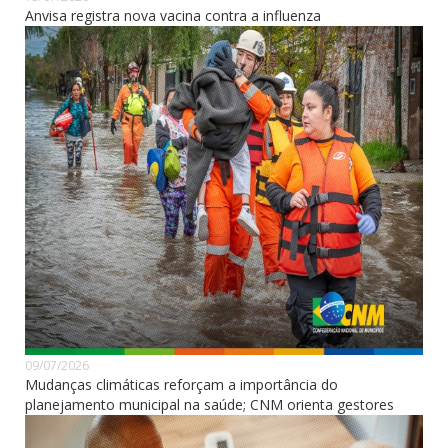
Anvisa registra nova vacina contra a influenza
09/07/2026
Mudanças climáticas reforçam a importância do
planejamento municipal na saúde; CNM orienta gestores