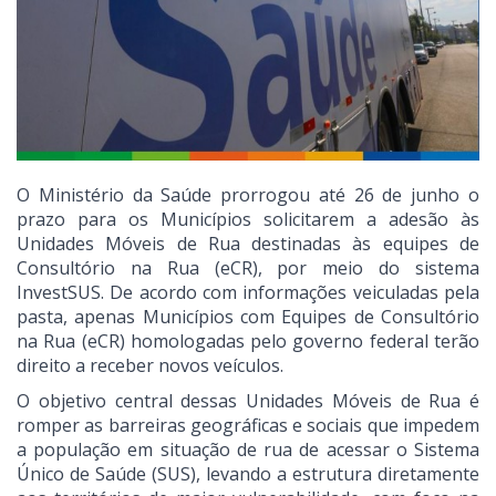
O Ministério da Saúde prorrogou até 26 de junho o
prazo para os Municípios solicitarem a adesão às
Unidades Móveis de Rua destinadas às equipes de
Consultório na Rua (eCR), por meio do sistema
InvestSUS. De acordo com informações veiculadas pela
pasta, apenas Municípios com Equipes de Consultório
na Rua (eCR) homologadas pelo governo federal terão
direito a receber novos veículos.
O objetivo central dessas Unidades Móveis de Rua é
romper as barreiras geográficas e sociais que impedem
a população em situação de rua de acessar o Sistema
Único de Saúde (SUS), levando a estrutura diretamente