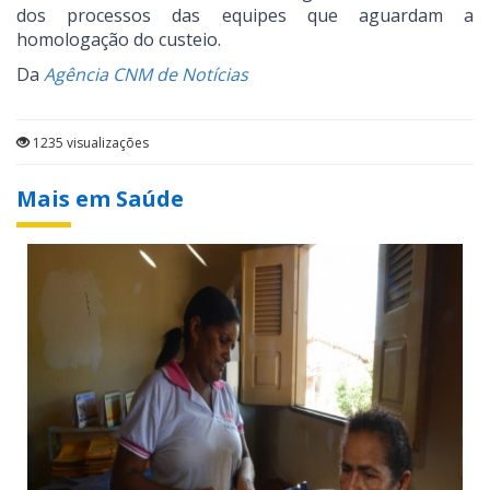
dos processos das equipes que aguardam a
homologação do custeio.
Da
Agência CNM de Notícias
1235 visualizações
Mais em Saúde