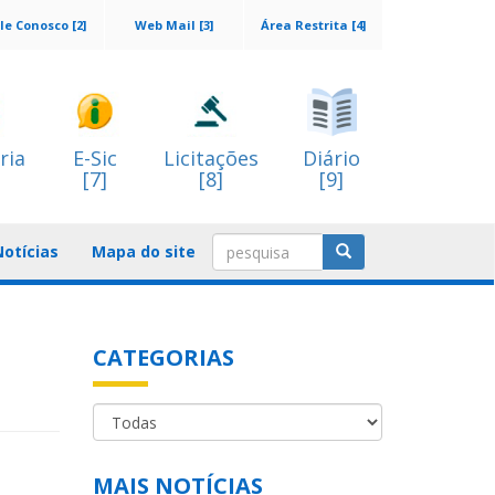
le Conosco [2]
Web Mail [3]
Área Restrita [4]
ria
E-Sic
Licitações
Diário
[7]
[8]
[9]
Notícias
Mapa do site
CATEGORIAS
MAIS NOTÍCIAS