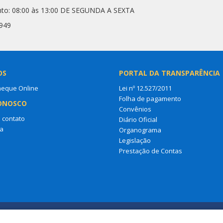
nto: 08:00 às 13:00 DE SEGUNDA A SEXTA
7949
OS
PORTAL DA TRANSPARÊNCIA
heque Online
Lei nº 12.527/2011
Folha de pagamento
ONOSCO
Convênios
 contato
Diário Oficial
a
Organograma
Legislação
Prestação de Contas