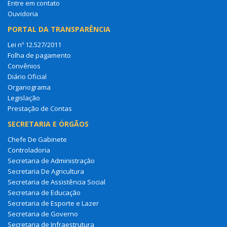
Ouvidoria
PORTAL DA TRANSPARÊNCIA
Lei nº 12.527/2011
Folha de pagamento
Convênios
Diário Oficial
Organograma
Legislação
Prestação de Contas
SECRETARIA E ÓRGÃOS
Chefe De Gabinete
Controladoria
Secretaria de Administração
Secretaria De Agricultura
Secretaria de Assistência Social
Secretaria de Educação
Secretaria de Esporte e Lazer
Secretaria de Governo
Secretaria de Infraestrutura
Secretaria De Saúde