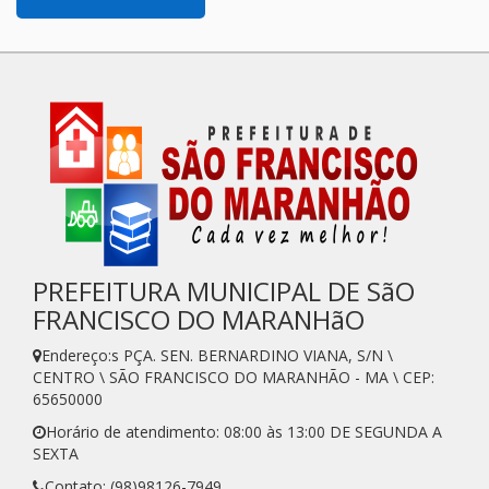
PREFEITURA MUNICIPAL DE SãO
FRANCISCO DO MARANHãO
Endereço:s PÇA. SEN. BERNARDINO VIANA, S/N \
CENTRO \ SÃO FRANCISCO DO MARANHÃO - MA \ CEP:
65650000
Horário de atendimento: 08:00 às 13:00 DE SEGUNDA A
SEXTA
Contato: (98)98126-7949