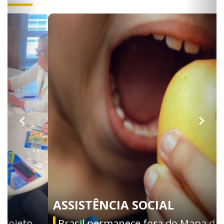
ASSISTÊNCIA SOCIAL
Brasil permanece fora do Mapa da Fome,