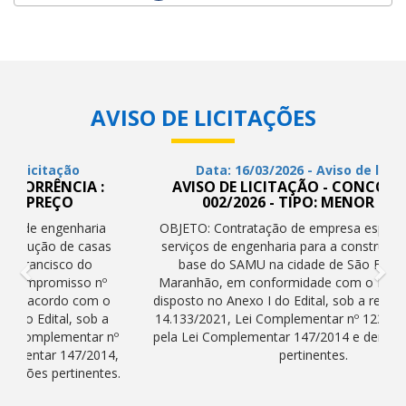
AVISO DE LICITAÇÕES
Data: 16/03/2026 - Aviso de licitação
AVISO DE LICITAÇÃO - CONCORRÊNCIA :
002/2026 - TIPO: MENOR PREÇO
OBJETO: Contratação de empresa especializada nos
serviços de engenharia para a construção do prédio
base do SAMU na cidade de São Francisco do
Maranhão, em conformidade com o Projeto Básico,
disposto no Anexo I do Edital, sob a regência da Lei n°
14.133/2021, Lei Complementar nº 123/2006, alterada
pela Lei Complementar 147/2014 e demais legislações
pertinentes.