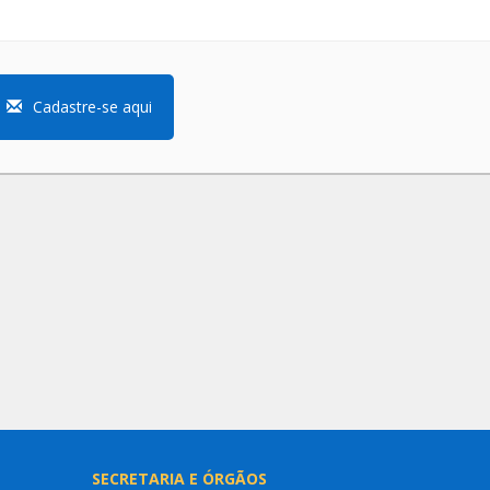
Cadastre-se aqui
SECRETARIA E ÓRGÃOS