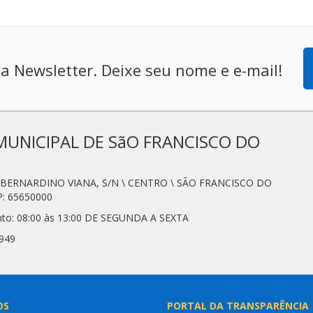
a Newsletter. Deixe seu nome e e-mail!
MUNICIPAL DE SãO FRANCISCO DO
N. BERNARDINO VIANA, S/N \ CENTRO \ SÃO FRANCISCO DO
: 65650000
nto: 08:00 às 13:00 DE SEGUNDA A SEXTA
7949
OS
PORTAL DA TRANSPARÊNCIA