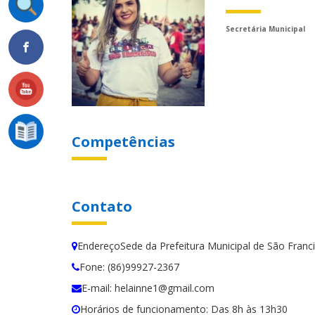
Secretária Municipal
Competências
Contato
EndereçoSede da Prefeitura Municipal de São Fran
Fone: (86)99927-2367
E-mail: helainne1@gmail.com
Horários de funcionamento: Das 8h às 13h30