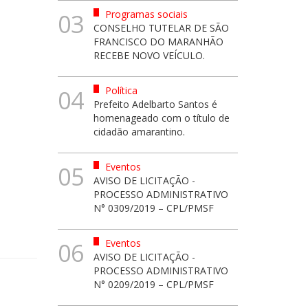
Programas sociais
03
CONSELHO TUTELAR DE SÃO
FRANCISCO DO MARANHÃO
RECEBE NOVO VEÍCULO.
Política
04
Prefeito Adelbarto Santos é
homenageado com o título de
cidadão amarantino.
Eventos
05
AVISO DE LICITAÇÃO -
PROCESSO ADMINISTRATIVO
N° 0309/2019 – CPL/PMSF
Eventos
06
AVISO DE LICITAÇÃO -
PROCESSO ADMINISTRATIVO
N° 0209/2019 – CPL/PMSF