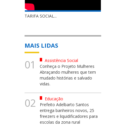
TARIFA SOCIAL...
MAIS LIDAS
Assistência Social
01
Conheça o Projeto Mulheres
Abraçando mulheres que tem
mudado histórias e salvado
vidas.
Educação
02
Prefeito Adelbarto Santos
entrega banheiros novos, 25
freezers e liquidificadores para
escolas da zona rural