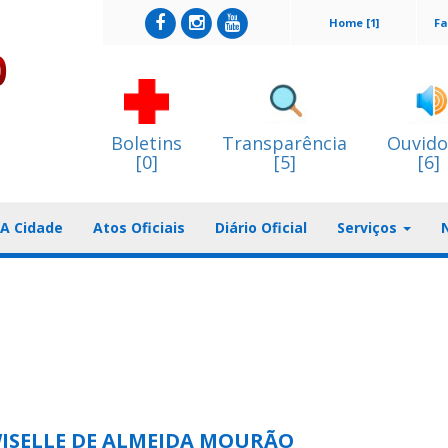
Home [1]
Fa
Boletins
Transparência
Ouvido
[0]
[5]
[6]
A Cidade
Atos Oficiais
Diário Oficial
Serviços
ISELLE DE ALMEIDA MOURÃO