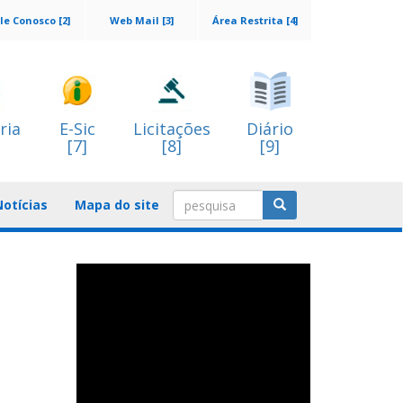
le Conosco [2]
Web Mail [3]
Área Restrita [4]
ria
E-Sic
Licitações
Diário
[7]
[8]
[9]
Notícias
Mapa do site