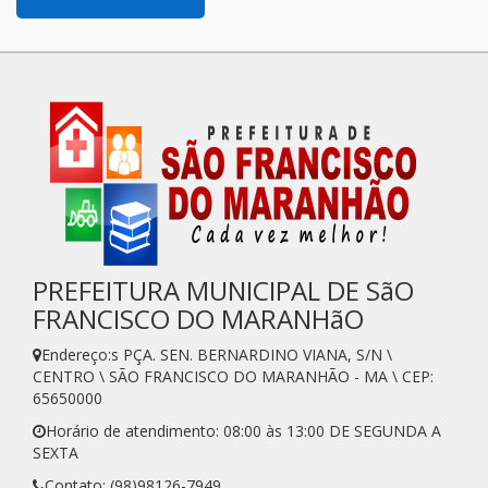
PREFEITURA MUNICIPAL DE SãO
FRANCISCO DO MARANHãO
Endereço:s PÇA. SEN. BERNARDINO VIANA, S/N \
CENTRO \ SÃO FRANCISCO DO MARANHÃO - MA \ CEP:
65650000
Horário de atendimento: 08:00 às 13:00 DE SEGUNDA A
SEXTA
Contato: (98)98126-7949