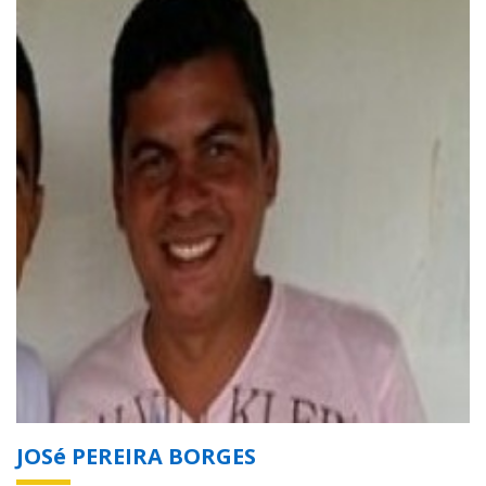
JOSé PEREIRA BORGES