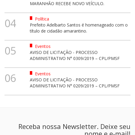
MARANHÃO RECEBE NOVO VEÍCULO.
Política
04
Prefeito Adelbarto Santos é homenageado com o
título de cidadão amarantino.
Eventos
05
AVISO DE LICITAÇÃO - PROCESSO
ADMINISTRATIVO N° 0309/2019 – CPL/PMSF
Eventos
06
AVISO DE LICITAÇÃO - PROCESSO
ADMINISTRATIVO N° 0209/2019 – CPL/PMSF
Receba nossa Newsletter. Deixe seu
nome e e-mail!