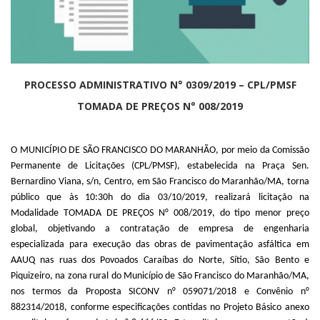
PROCESSO ADMINISTRATIVO N° 0309/2019 – CPL/PMSF
TOMADA DE PREÇOS N° 008/2019
O MUNICÍPIO DE SÃO FRANCISCO DO MARANHÃO, por meio da Comissão
Permanente de Licitações (CPL/PMSF), estabelecida na Praça Sen.
Bernardino Viana, s/n, Centro, em São Francisco do Maranhão/MA, torna
público que às 10:30h do dia 03/10/2019, realizará licitação na
Modalidade TOMADA DE PREÇOS N° 008/2019, do tipo menor preço
global, objetivando a contratação de empresa de engenharia
especializada para execução das obras de pavimentação asfáltica em
AAUQ nas ruas dos Povoados Caraíbas do Norte, Sítio, São Bento e
Piquizeiro, na zona rural do Município de São Francisco do Maranhão/MA,
nos termos da Proposta SICONV n° 059071/2018 e Convênio n°
882314/2018, conforme especificações contidas no Projeto Básico anexo