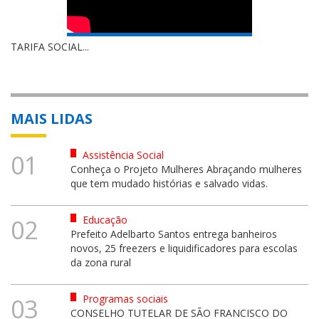
TARIFA SOCIAL...
MAIS LIDAS
Assistência Social
01
Conheça o Projeto Mulheres Abraçando mulheres
que tem mudado histórias e salvado vidas.
Educação
02
Prefeito Adelbarto Santos entrega banheiros
novos, 25 freezers e liquidificadores para escolas
da zona rural
Programas sociais
03
CONSELHO TUTELAR DE SÃO FRANCISCO DO