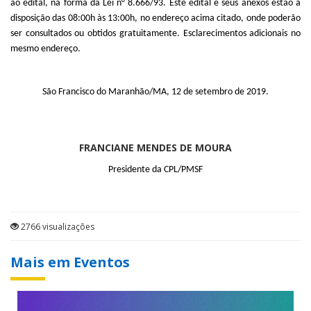
ao edital, na forma da Lei n° 8.666/93. Este edital e seus anexos estão à
disposição das 08:00h às 13:00h, no endereço acima citado, onde poderão
ser consultados ou obtidos gratuitamente. Esclarecimentos adicionais no
mesmo endereço.
São Francisco do Maranhão/MA, 12 de setembro de 2019.
FRANCIANE MENDES DE MOURA
Presidente da CPL/PMSF
2766 visualizações
Mais em Eventos