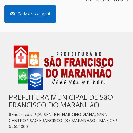
Cadastre-se aqui
PREFEITURA MUNICIPAL DE SãO
FRANCISCO DO MARANHãO
Endereço:s PÇA. SEN. BERNARDINO VIANA, S/N \
CENTRO \ SÃO FRANCISCO DO MARANHÃO - MA \ CEP:
65650000