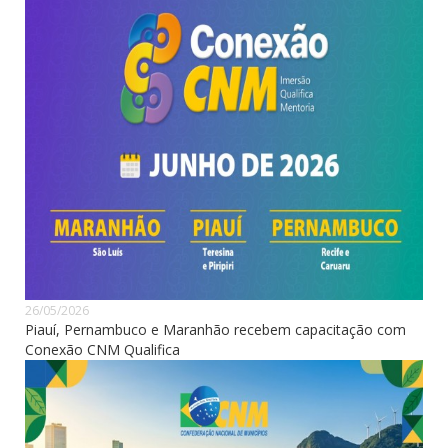
26/05/2026
Piauí, Pernambuco e Maranhão recebem capacitação com
Conexão CNM Qualifica