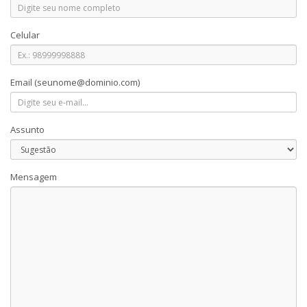
Celular
Email
(seunome@dominio.com)
Assunto
Mensagem