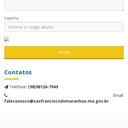
Captcha
Enviar
Contatos
Telefone:
(98)98126-7949
Email:
faleconosco@saofranciscodomaranhao.ma.gov.br