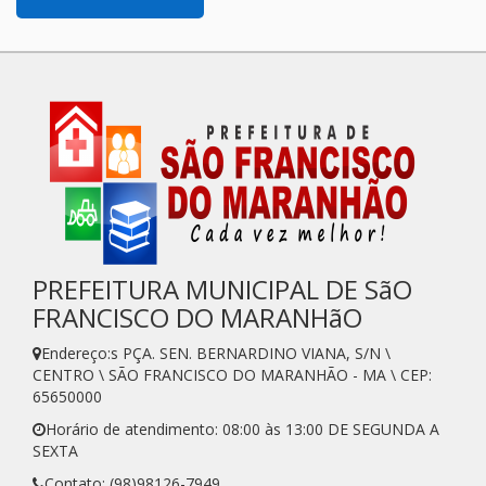
PREFEITURA MUNICIPAL DE SãO
FRANCISCO DO MARANHãO
Endereço:s PÇA. SEN. BERNARDINO VIANA, S/N \
CENTRO \ SÃO FRANCISCO DO MARANHÃO - MA \ CEP:
65650000
Horário de atendimento: 08:00 às 13:00 DE SEGUNDA A
SEXTA
Contato: (98)98126-7949