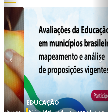
EDUCAÇÃO
FCC e MEC realizam consulta nacional