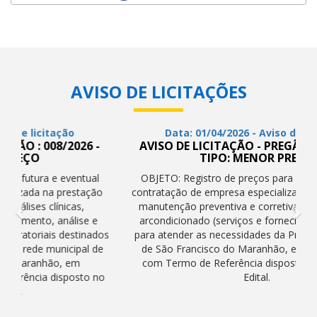
AVISO DE LICITAÇÕES
Data: 01/04/2026 - Aviso de licitação
AVISO DE LICITAÇÃO - PREGÃO : 007/2026 -
TIPO: MENOR PREÇO
OBJETO: Registro de preços para futura e eventual
contratação de empresa especializada nos serviços de
manutenção preventiva e corretiva de aparelhos de
arcondicionado (serviços e fornecimento de peças)
para atender as necessidades da Prefeitura Municipal
de São Francisco do Maranhão, em conformidade
com Termo de Referência disposto no Anexo I do
Edital.