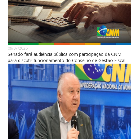
09/07/2026
Senado fará audiência pública com participação da CNM
para discutir funcionamento do Conselho de Gestão Fiscal