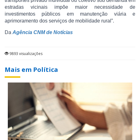
transportes privado individual ou coletivo sob demanda em
estradas vicinais impõe maior necessidade de
investimentos públicos em manutenção viária e
aprimoramento dos serviços de mobilidade rural”.
Da
Agência CNM de Notícias
9893 visualizações
Mais em Política