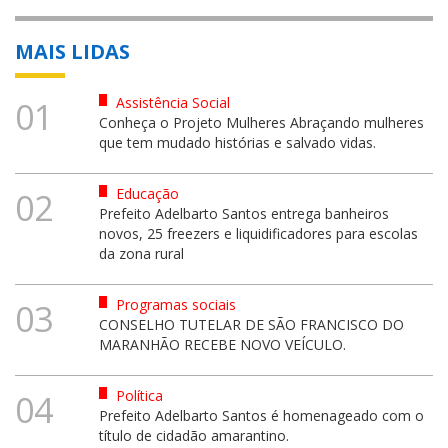
MAIS LIDAS
Assistência Social
01
Conheça o Projeto Mulheres Abraçando mulheres
que tem mudado histórias e salvado vidas.
Educação
02
Prefeito Adelbarto Santos entrega banheiros
novos, 25 freezers e liquidificadores para escolas
da zona rural
Programas sociais
03
CONSELHO TUTELAR DE SÃO FRANCISCO DO
MARANHÃO RECEBE NOVO VEÍCULO.
Política
04
Prefeito Adelbarto Santos é homenageado com o
título de cidadão amarantino.