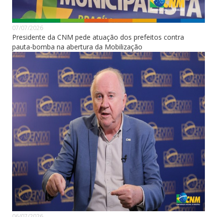
07/07/2026
Presidente da CNM pede atuação dos prefeitos contra
pauta-bomba na abertura da Mobilização
06/07/2026