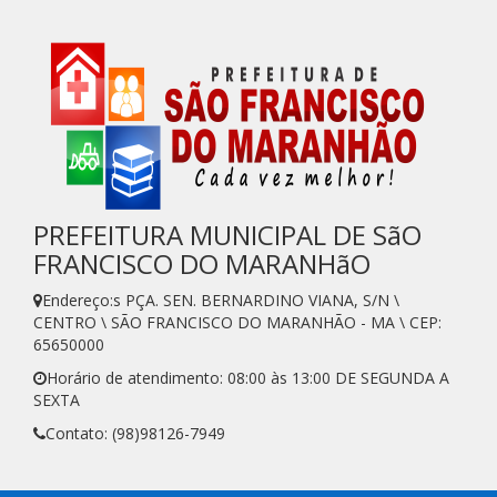
PREFEITURA MUNICIPAL DE SãO
FRANCISCO DO MARANHãO
Endereço:s PÇA. SEN. BERNARDINO VIANA, S/N \
CENTRO \ SÃO FRANCISCO DO MARANHÃO - MA \ CEP:
65650000
Horário de atendimento: 08:00 às 13:00 DE SEGUNDA A
SEXTA
Contato: (98)98126-7949